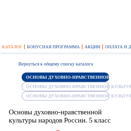
КАТАЛОГ
БОНУСНАЯ ПРОГРАММА
АКЦИИ
ОПЛАТА И 
Вернуться к общему списку каталога
ОСНОВЫ ДУХОВНО-НРАВСТВЕННОЙ КУЛЬТУР
ОСНОВЫ ДУХОВНО-НРАВСТВЕННОЙ КУЛЬТУРЫ
ОСНОВЫ ДУХОВНО-НРАВСТВЕННОЙ КУЛЬТУРЫ
Основы духовно-нравственной
культуры народов России. 5 класс