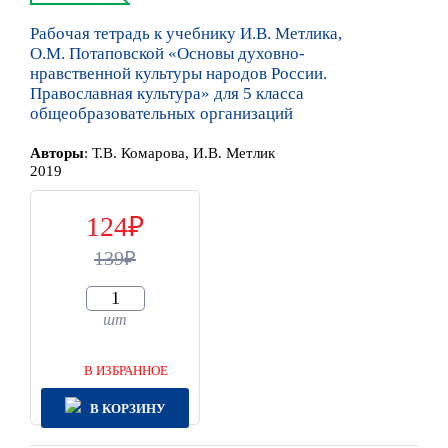
Рабочая тетрадь к учебнику И.В. Метлика,
О.М. Потаповской «Основы духовно-
нравственной культуры народов России.
Православная культура» для 5 класса
общеобразовательных организаций
Автор
ы
:
Т.В. Комарова, И.В. Метлик
2019
124
139
шт
В ИЗБРАННОЕ
В КОРЗИНУ