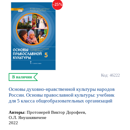
25
Код: 46222
В наличии
Основы духовно-нравственной культуры народов
России. Основы православной культуры: учебник
для 5 класса общеобразовательных организаций
Автор
ы
:
Протоиерей Виктор Дорофеев,
О.Л. Янушкявичене
2022