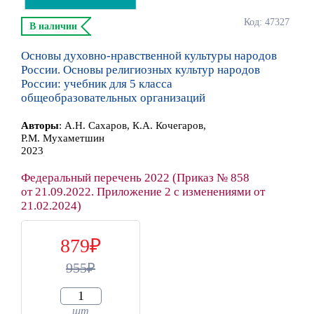
Код: 47327
В наличии
Основы духовно-нравственной культуры народов
России. Основы религиозных культур народов
России: учебник для 5 класса
общеобразовательных организаций
Автор
ы
:
А.Н. Сахаров, К.А. Кочегаров,
Р.М. Мухаметшин
2023
Федеральный перечень 2022 (Приказ № 858
от 21.09.2022. Приложение 2 с изменениями от
21.02.2024)
879
955
шт