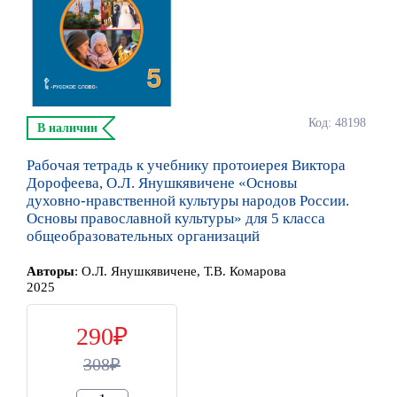
Код: 48198
В наличии
Рабочая тетрадь к учебнику протоиерея Виктора
Дорофеева, О.Л. Янушкявичене «Основы
духовно-нравственной культуры народов России.
Основы православной культуры» для 5 класса
общеобразовательных организаций
Автор
ы
:
О.Л. Янушкявичене, Т.В. Комарова
2025
290
308