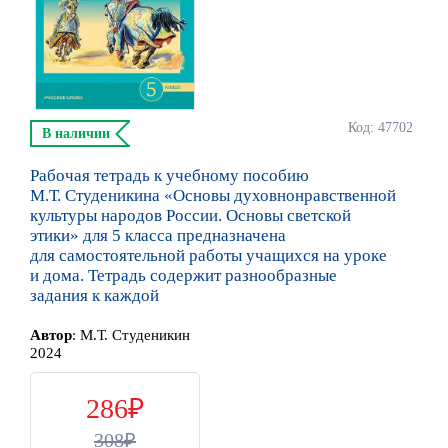
Код: 47702
В наличии
Рабочая тетрадь к учебному пособию
М.Т. Студеникина «Основы духовнонравственной
культуры народов России. Основы светской
этики» для 5 класса предназначена
для самостоятельной работы учащихся на уроке
и дома. Тетрадь содержит разнообразные
задания к каждой
Автор
:
М.Т. Студеникин
2024
286
308