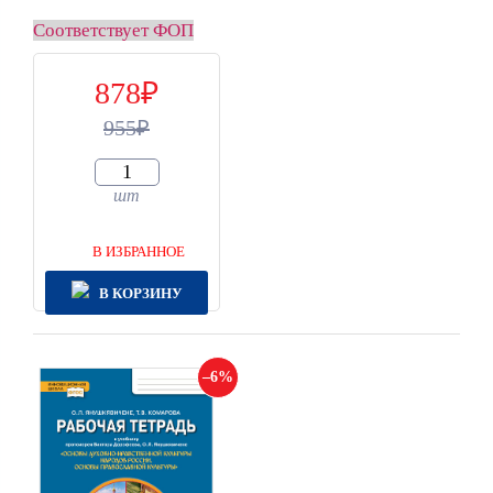
Соответствует ФОП
878
955
шт
В ИЗБРАННОЕ
В КОРЗИНУ
6