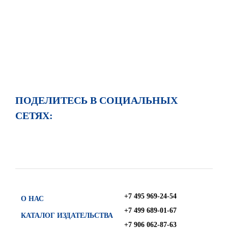
ПОДЕЛИТЕСЬ В СОЦИАЛЬНЫХ
СЕТЯХ:
+7 495 969-24-54
О НАС
+7 499 689-01-67
КАТАЛОГ ИЗДАТЕЛЬСТВА
+7 906 062-87-63