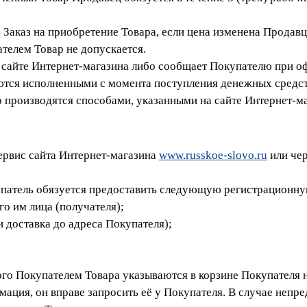
ь Заказ на приобретение Товара, если цена изменена Продав
телем Товар не допускается.
на сайте Интернет-магазина либо сообщает Покупателю при 
аются исполненными с момента поступления денежных средст
 производятся способами, указанными на сайте Интернет-ма
сервис сайта Интернет-магазина
www.russkoe-slovo.ru
или чер
окупатель обязуется предоставить следующую регистрацион
го им лица (получателя);
ли доставка до адреса Покупателя);
ного Покупателем Товара указываются в корзине Покупателя 
мация, он вправе запросить её у Покупателя. В случае неп