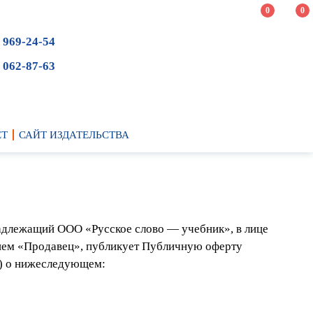
0
0
 969-24-54
 062-87-63
ЕТ
САЙТ ИЗДАТЕЛЬСТВА
длежащий ООО «Русское слово — учебник», в лице
йшем «Продавец», публикует Публичную оферту
») о нижеследующем: