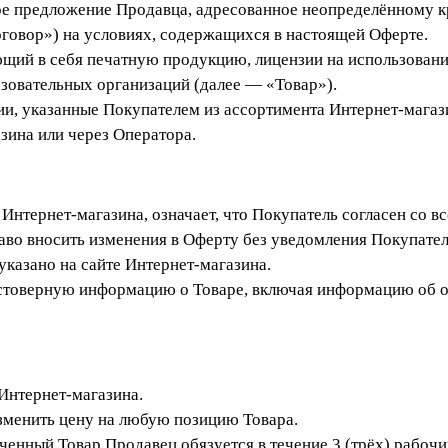
ое предложение Продавца, адресованное неопределённому кр
говор») на условиях, содержащихся в настоящей Оферте.
ющий в себя печатную продукцию, лицензии на использован
зовательных организаций (далее — «Товар»).
ции, указанные Покупателем из ассортимента Интернет-мага
зина или через Оператора.
е Интернет-магазина, означает, что Покупатель согласен со 
аво вносить изменения в Оферту без уведомления Покупател
 указано на сайте Интернет-магазина.
стоверную информацию о Товаре, включая информацию об ос
 Интернет-магазина.
изменить цену на любую позицию Товара.
лаченный Товар Продавец обязуется в течение 3 (трёх) раб