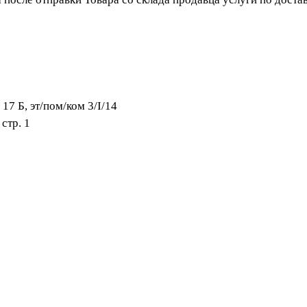
 17 Б, эт/пом/ком 3/I/14
стр. 1