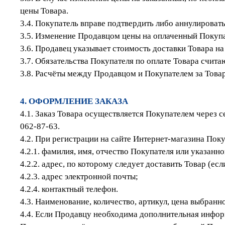
цены Товара.
3.4. Покупатель вправе подтвердить либо аннулироват
3.5. Изменение Продавцом цены на оплаченный Покупа
3.6. Продавец указывает стоимость доставки Товара 
3.7. Обязательства Покупателя по оплате Товара счит
3.8. Расчёты между Продавцом и Покупателем за Товар
4. ОФОРМЛЕНИЕ ЗАКАЗА
4.1. Заказ Товара осуществляется Покупателем через 
062-87-63.
4.2. При регистрации на сайте Интернет-магазина П
4.2.1. фамилия, имя, отчество Покупателя или указанно
4.2.2. адрес, по которому следует доставить Товар (ес
4.2.3. адрес электронной почты;
4.2.4. контактный телефон.
4.3. Наименование, количество, артикул, цена выбран
4.4. Если Продавцу необходима дополнительная инфор