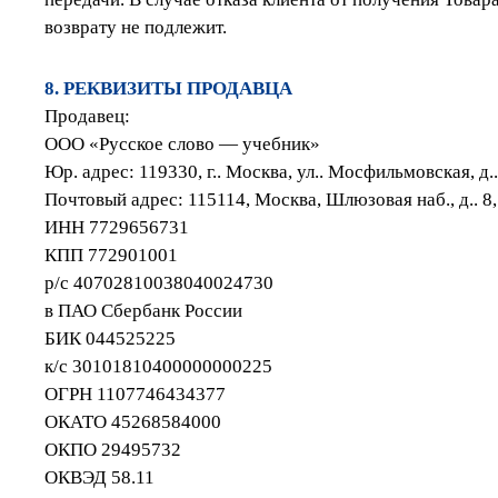
возврату не подлежит.
8. РЕКВИЗИТЫ ПРОДАВЦА
Продавец:
ООО «Русское слово — учебник»
Юр. адрес: 119330, г.. Москва, ул.. Мосфильмовская, д..
Почтовый адрес: 115114, Москва, Шлюзовая наб., д.. 8, 
ИНН 7729656731
КПП 772901001
р/с 40702810038040024730
в ПАО Сбербанк России
БИК 044525225
к/с 30101810400000000225
ОГРН 1107746434377
ОКАТО 45268584000
ОКПО 29495732
ОКВЭД 58.11