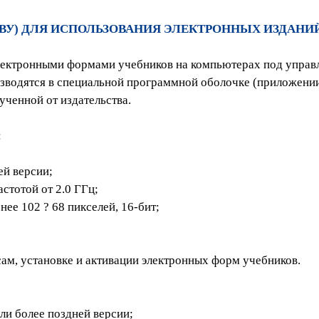
ТВУ) ДЛЯ ИСПОЛЬЗОВАНИЯ ЭЛЕКТРОННЫХ ИЗДАНИ
лектронными формами учебников на компьютерах под управ
зводятся в специальной программной оболочке (приложении
ученной от издательства.
:
ей версии;
стотой от 2.0 ГГц;
ее 102 ? 68 пикселей, 16-бит;
ам, установке и активации электронных форм учебников.
ли более поздней версии;