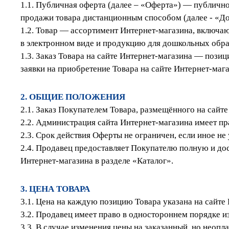
1.1. Публичная оферта (далее – «Оферта») — публичн
продажи товара дистанционным способом (далее - «До
1.2. Товар — ассортимент Интернет-магазина, включа
в электронном виде и продукцию для дошкольных обра
1.3. Заказ Товара на сайте Интернет-магазина — пози
заявки на приобретение Товара на сайте Интернет-мага
2. ОБЩИЕ ПОЛОЖЕНИЯ
2.1. Заказ Покупателем Товара, размещённого на сайт
2.2. Администрация сайта Интернет-магазина имеет пр
2.3. Срок действия Оферты не ограничен, если иное не
2.4. Продавец предоставляет Покупателю полную и до
Интернет-магазина в разделе «Каталог».
3. ЦЕНА ТОВАРА
3.1. Цена на каждую позицию Товара указана на сайте
3.2. Продавец имеет право в одностороннем порядке 
3.3. В случае изменения цены на заказанный, но неоп