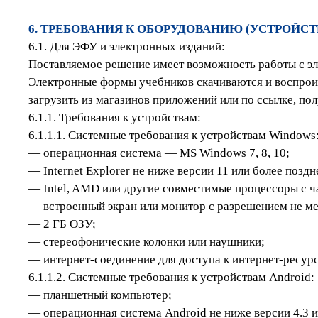
6. ТРЕБОВАНИЯ К ОБОРУДОВАНИЮ (УСТРОЙС
6.1. Для ЭФУ и электронных изданий:
Поставляемое решение имеет возможность работы с э
Электронные формы учебников скачиваются и воспрои
загрузить из магазинов приложений или по ссылке, пол
6.1.1. Требования к устройствам:
6.1.1.1. Системные требования к устройствам Windows
— операционная система — MS Windows 7, 8, 10;
— Internet Explorer не ниже версии 11 или более поздн
— Intel, AMD или другие совместимые процессоры с ча
— встроенный экран или монитор с разрешением не мен
— 2 ГБ ОЗУ;
— стереофонические колонки или наушники;
— интернет-соединение для доступа к интернет-ресурс
6.1.1.2. Системные требования к устройствам Android:
— планшетный компьютер;
— операционная система Android не ниже версии 4.3 и