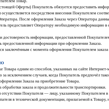
пателем Товар.
настоящей Оферты) Покупатель обязуется предоставить инфо
ы осуществляется посредством внесения Покупателем соотв
Оператора. После оформления Заказа через Оператора данны
тель предоставляет Оператору необходимую информацию в со
е и достоверность информации, предоставленной Покупателе
сть предоставленной информации при оформлении Заказа.
ся заключённым с момента оформления Покупателем заказа 
ЛЮ
ке Товара одним из способов, указанных на сайте Интернет-
 за исключением случаев, когда Покупатель предпочёл такой
 оформлении Заказа на приобретение Товара.
ка обработки заказа и продолжительности транспортировки.
и отсутствии Покупателя — лицу, указанному Покупателем в 
пателя в технической документации, прилагаемой к Товару, 