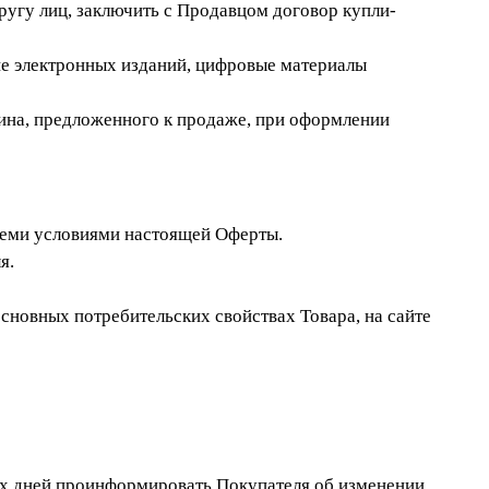
угу лиц, заключить с Продавцом договор купли-
ие электронных изданий, цифровые материалы
зина, предложенного к продаже, при оформлении
всеми условиями настоящей Оферты.
я.
новных потребительских свойствах Товара, на сайте
очих дней проинформировать Покупателя об изменении