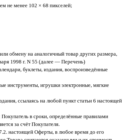
ем не менее 102 × 68 пикселей;
 или обмену на аналогичный товар других размера,
аря 1998 г. N 55 (далее — Перечень)
алендари, буклеты, издания, воспроизведённые
ные инструменты, игрушки электронные, мягкие
здания, ссылаясь на любой пункт статьи 6 настоящей
и Покупатель в сроки, определённые правилами
яется за счёт Покупателя.
 7.2. настоящей Оферты, в любое время до его
авке Товара считаются оказанными и их стоимость