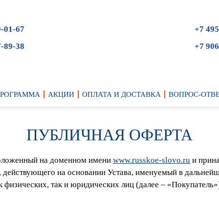
9-01-67
+7 495
7-89-38
+7 906
ПРОГРАММА
АКЦИИ
ОПЛАТА И ДОСТАВКА
ВОПРОС-ОТВ
ПУБЛИЧНАЯ ОФЕРТА
сположенный на доменном имени
www.russkoe-slovo.ru
и прина
, действующего на основании Устава, именуемый в дальне
к физических, так и юридических лиц (далее – «Покупатель