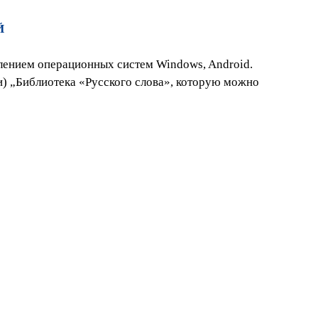
Й
лением операционных систем Windows, Android.
) „Библиотека «Русского слова», которую можно