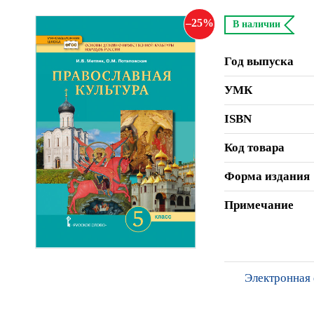
25
В наличии
Год выпуска
УМК
ISBN
Код товара
Форма издания
Примечание
Электронная