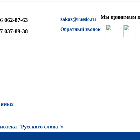
Мы принимаем к
zakaz@russlo.ru
6 062-87-63
Обратный звонок
7 037-89-38
анных
отека "Русского слова"»