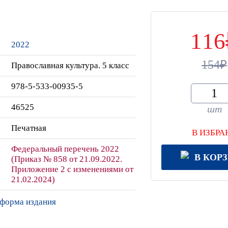
116
2022
154
Православная культура. 5 класс
978-5-533-00935-5
46525
шт
Печатная
В ИЗБРА
Федеральный перечень 2022
В КОР
(Приказ № 858 от 21.09.2022.
Приложение 2 с изменениями от
21.02.2024)
 форма издания