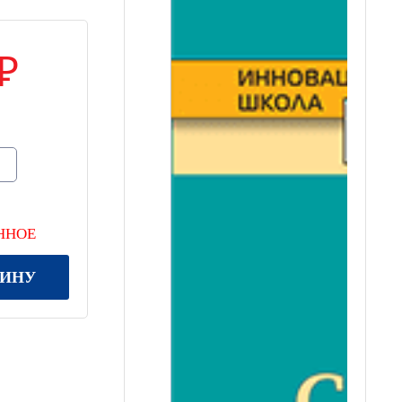
ННОЕ
ЗИНУ