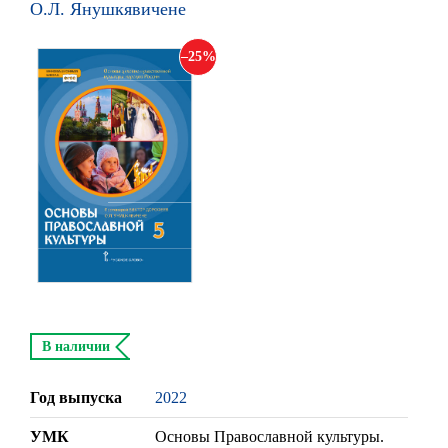
О.Л. Янушкявичене
25
В наличии
Год выпуска
2022
УМК
Основы Православной культуры.