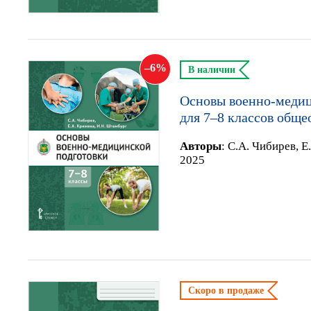
6
В наличии
Основы военно-медиц
для 7–8 классов обще
Автор
ы
:
С.А. Чибирев, Е
2025
Скоро в продаже