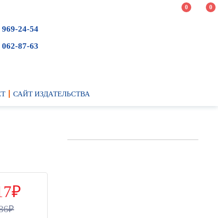
0
0
 969-24-54
 062-87-63
ЕТ
САЙТ ИЗДАТЕЛЬСТВА
17
86