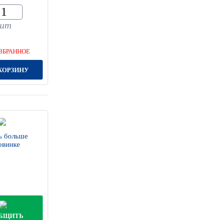
шт
ЗБРАННОЕ
КОРЗИНУ
ь больше
овинке
БЩИТЬ