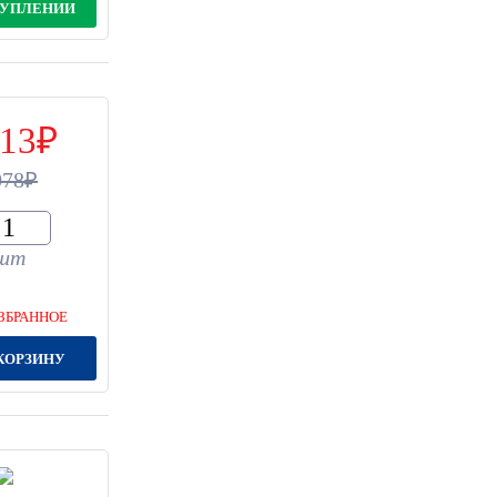
ТУПЛЕНИИ
13
078
шт
ЗБРАННОЕ
КОРЗИНУ