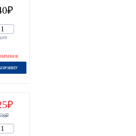
40
шт
ЗБРАННОЕ
КОРЗИНУ
25
78