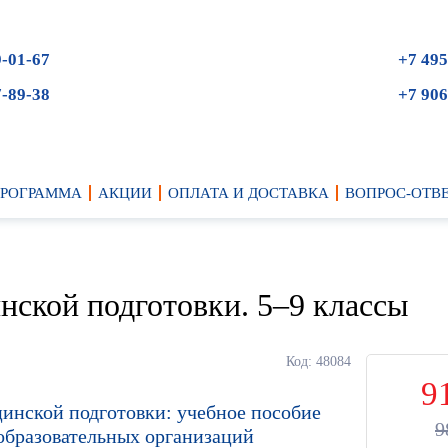
9-01-67
+7 495
7-89-38
+7 906
ПРОГРАММА
АКЦИИ
ОПЛАТА И ДОСТАВКА
ВОПРОС-ОТВ
нской подготовки. 5–9 классы
Код: 48084
9
инской подготовки: учебное пособие
9
образовательных организаций