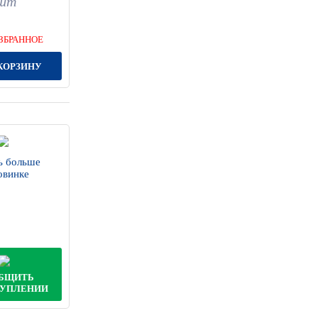
шт
ЗБРАННОЕ
КОРЗИНУ
ь больше
овинке
БЩИТЬ
ТУПЛЕНИИ