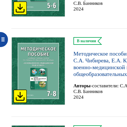
С.В. Банников
2024
В наличии
Методическое пособи
С.А. Чибирева, Е.А. 
военно-медицинской п
общеобразовательных
Автор
ы
-составители:
С.А
С.В. Банников
2024