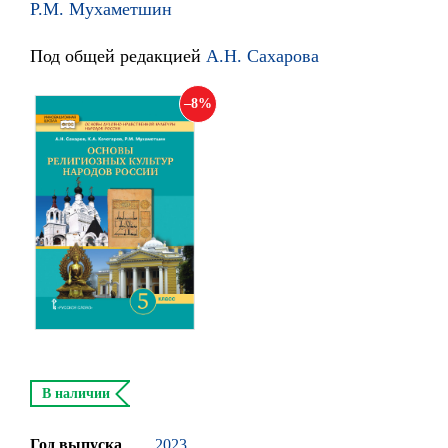
Р.М. Мухаметшин
Под общей редакцией
А.Н. Сахарова
8
В наличии
Год выпуска
2023