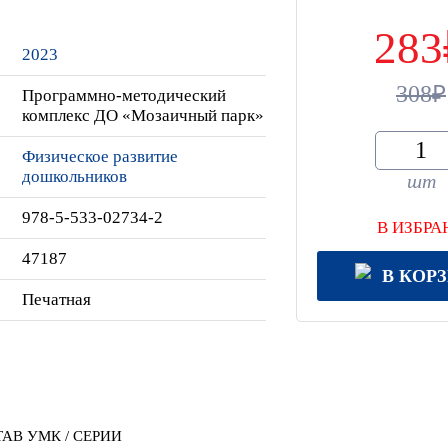
283
2023
308
Программно-методический
комплекс ДО «Мозаичный парк»
Физическое развитие
дошкольников
шт
978-5-533-02734-2
В ИЗБРА
47187
В КОР
Печатная
АВ УМК / СЕРИИ