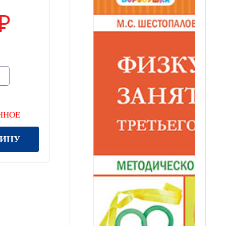
ННОЕ
ЗИНУ