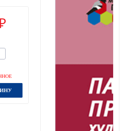
ННОЕ
ЗИНУ