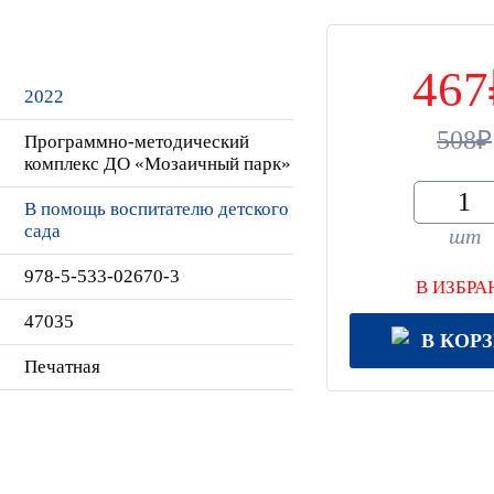
467
2022
508
Программно-методический
комплекс ДО «Мозаичный парк»
В помощь воспитателю детского
сада
шт
978-5-533-02670-3
В ИЗБРА
47035
В КОР
Печатная