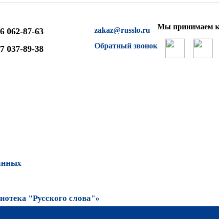
Мы принимаем к
zakaz@russlo.ru
6 062-87-63
Обратный звонок
7 037-89-38
анных
отека "Русского слова"»