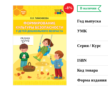
8
В наличии
Год выпуска
УМК
Серия / Курс
ISBN
Код товара
Форма издания