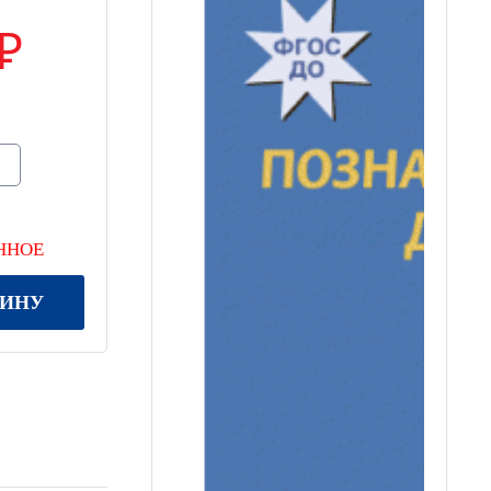
ННОЕ
ЗИНУ