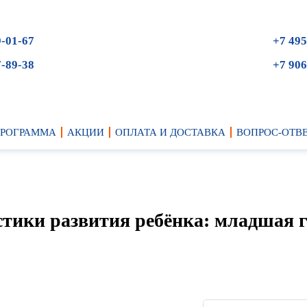
9-01-67
+7 495
7-89-38
+7 906
ПРОГРАММА
АКЦИИ
ОПЛАТА И ДОСТАВКА
ВОПРОС-ОТВ
стики развития ребёнка: младшая 