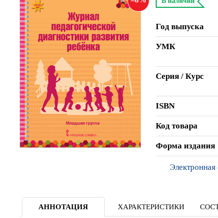
В наличии
Год выпуска
УМК
Серия / Курс
ISBN
Код товара
Форма издания
Электронная
АННОТАЦИЯ
ХАРАКТЕРИСТИКИ
СОСТ