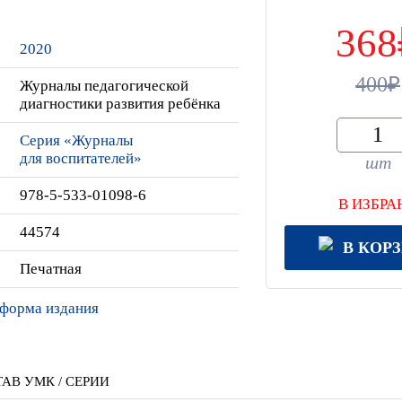
368
2020
400
Журналы педагогической
диагностики развития ребёнка
Серия «Журналы
для воспитателей»
шт
978-5-533-01098-6
В ИЗБРА
44574
В КОР
Печатная
 форма издания
АВ УМК / СЕРИИ