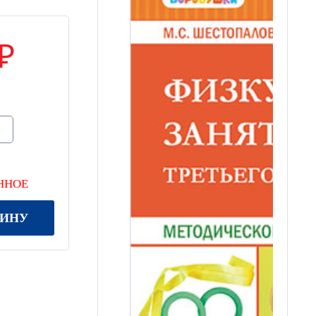
ННОЕ
ЗИНУ