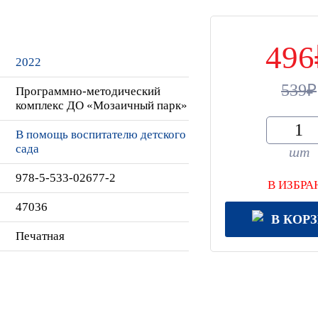
496
2022
539
Программно-методический
комплекс ДО «Мозаичный парк»
В помощь воспитателю детского
сада
шт
978-5-533-02677-2
В ИЗБРА
47036
В КОР
Печатная