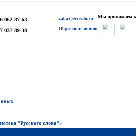
Мы принимаем к
zakaz@russlo.ru
6 062-87-63
Обратный звонок
7 037-89-38
анных
отека "Русского слова"»