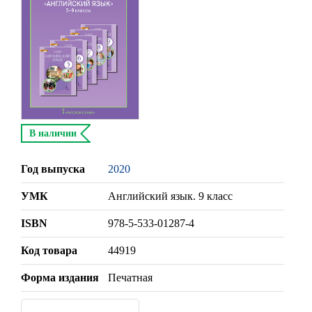
В наличии
Год выпуска
2020
УМК
Английский язык. 9 класс
ISBN
978-5-533-01287-4
Код товара
44919
Форма издания
Печатная