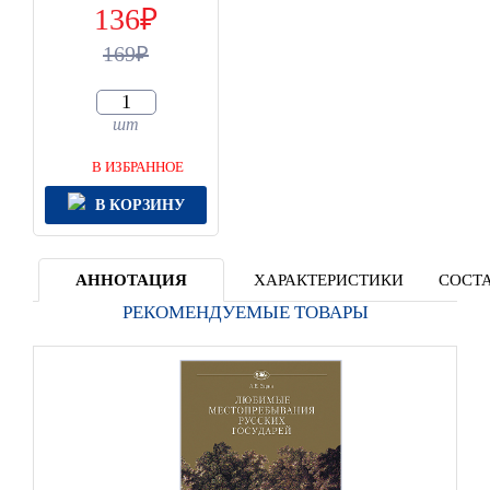
136
169
шт
В ИЗБРАННОЕ
В КОРЗИНУ
АННОТАЦИЯ
ХАРАКТЕРИСТИКИ
СОСТА
РЕКОМЕНДУЕМЫЕ ТОВАРЫ