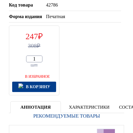
Код товара
42786
Форма издания
Печатная
247
308
шт
В ИЗБРАННОЕ
В КОРЗИНУ
АННОТАЦИЯ
ХАРАКТЕРИСТИКИ
СОСТА
РЕКОМЕНДУЕМЫЕ ТОВАРЫ