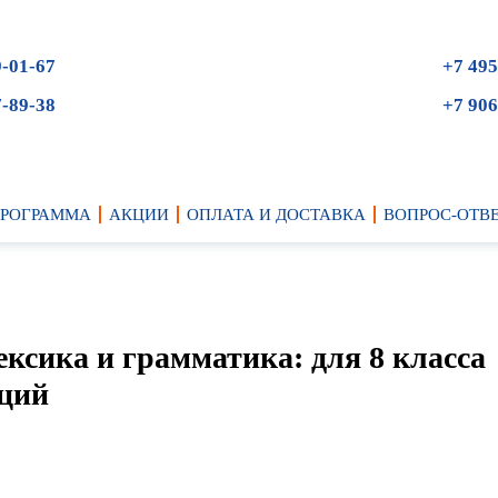
9-01-67
+7 495
7-89-38
+7 906
ПРОГРАММА
АКЦИИ
ОПЛАТА И ДОСТАВКА
ВОПРОС-ОТВ
ексика и грамматика: для 8 класса
аций