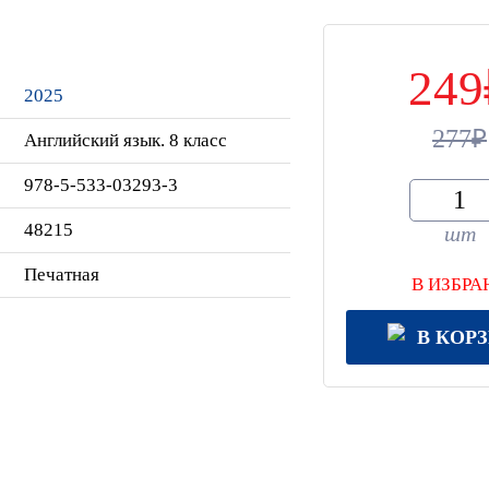
249
2025
277
Английский язык. 8 класс
978-5-533-03293-3
48215
шт
Печатная
В ИЗБРА
В КОР