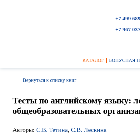
+7 499 68
+7 967 03
КАТАЛОГ
БОНУСНАЯ 
Вернуться к списку книг
Тесты по английскому языку: л
общеобразовательных организ
Авторы:
С.В. Тетина
,
С.В. Лескина