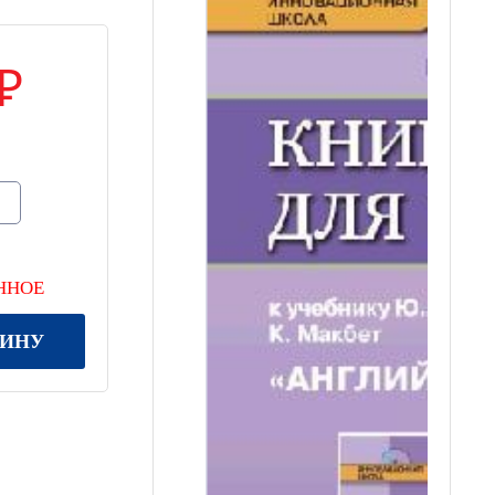
ННОЕ
ЗИНУ