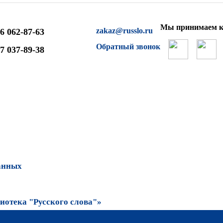
Мы принимаем к
zakaz@russlo.ru
6 062-87-63
Обратный звонок
7 037-89-38
анных
отека "Русского слова"»