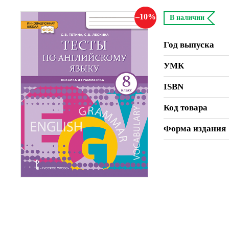
10
В наличии
Год выпуска
УМК
ISBN
Код товара
Форма издания