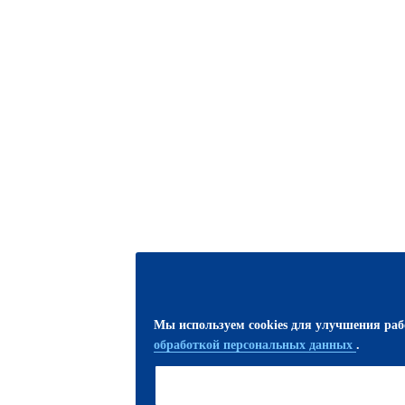
Мы используем cookies для улучшения ра
обработкой персональных данных
.