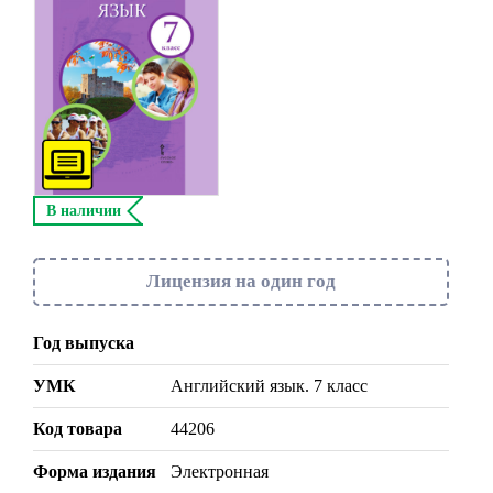
В наличии
Лицензия на один год
Год выпуска
УМК
Английский язык. 7 класс
Код товара
44206
Форма издания
Электронная