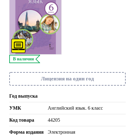
В наличии
Лицензия на один год
Год выпуска
УМК
Английский язык. 6 класс
Код товара
44205
Форма издания
Электронная