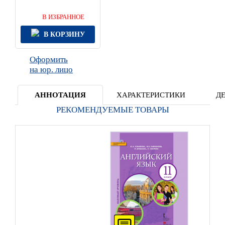
В ИЗБРАННОЕ
В КОРЗИНУ
Оформить
на юр. лицо
АННОТАЦИЯ
ХАРАКТЕРИСТИКИ
Д
РЕКОМЕНДУЕМЫЕ ТОВАРЫ