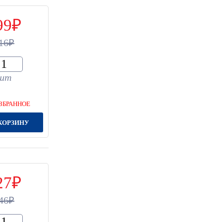
99
16
шт
ЗБРАННОЕ
КОРЗИНУ
27
46