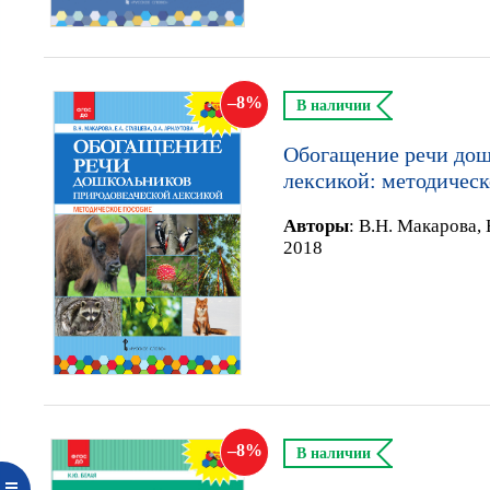
8
В наличии
Обогащение речи дош
лексикой: методическ
Автор
ы
:
В.Н. Макарова, 
2018
8
В наличии