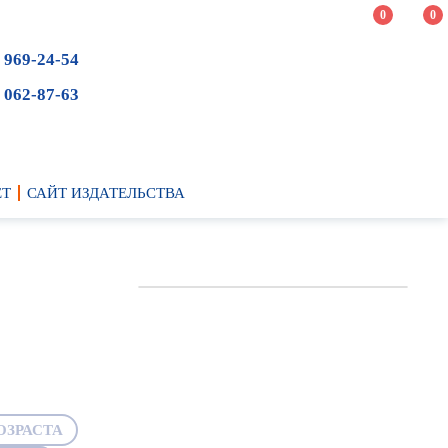
0
0
 969-24-54
 062-87-63
ЕТ
САЙТ ИЗДАТЕЛЬСТВА
ОЗРАСТА