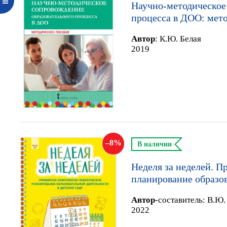
Научно-методическое
процесса в ДОО: мет
Автор
:
К.Ю. Белая
2019
8
В наличии
Неделя за неделей. 
планирование образов
Автор
-составитель:
В.Ю.
2022