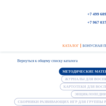
+7 499 68
+7 967 03
КАТАЛОГ
БОНУСНАЯ 
Вернуться к общему списку каталога
МЕТОДИЧЕСКИЕ МАТЕР
ЖУРНАЛЫ ДЛЯ ВОСПИ
КАРТОТЕКИ ДЛЯ ВОСП
ЭНЦИКЛОПЕДИИ 
СБОРНИКИ РАЗВИВАЮЩИХ ИГР ДЛЯ ГРУППЫ Р