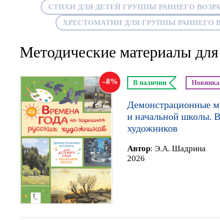
СТИХИ ДЛЯ ДЕТЕЙ ГРУППЫ РАННЕГО ВОЗР
ХРЕСТОМАТИИ ДЛЯ ГРУППЫ РАННЕГО В
Методические материалы для 
8
В наличии
Новинка
Демонстрационные ма
и начальной школы. В
художников
Автор
:
Э.А. Шадрина
2026