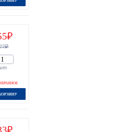
КОРЗИНУ
55
77
шт
ЗБРАННОЕ
КОРЗИНУ
83