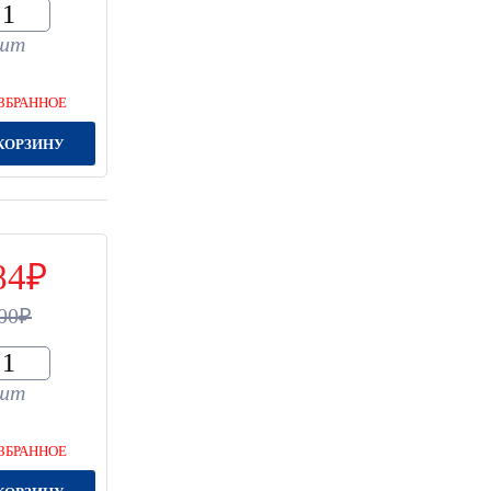
шт
ЗБРАННОЕ
КОРЗИНУ
84
00
шт
ЗБРАННОЕ