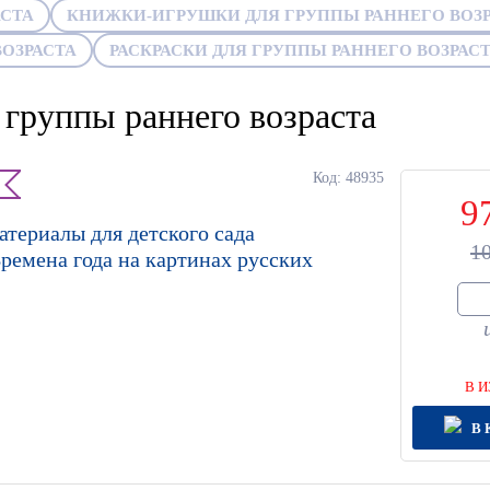
АСТА
КНИЖКИ-ИГРУШКИ ДЛЯ ГРУППЫ РАННЕГО ВОЗР
ОЗРАСТА
РАСКРАСКИ ДЛЯ ГРУППЫ РАННЕГО ВОЗРАС
группы раннего возраста
Код: 48935
9
териалы для детского сада
1
ремена года на картинах русских
В И
В 