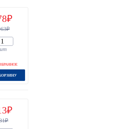
78
063
шт
ЗБРАННОЕ
КОРЗИНУ
13
31