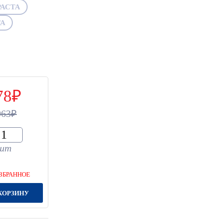
АСТА
ТА
78
063
шт
ЗБРАННОЕ
КОРЗИНУ