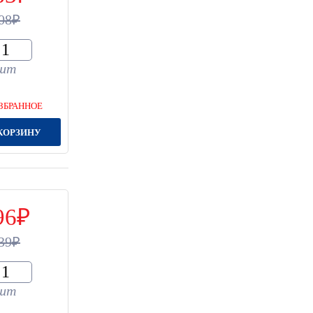
08
шт
ЗБРАННОЕ
КОРЗИНУ
96
39
шт