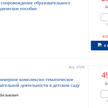
 сопровождение образовательного
3
одическое пособие
В И
В 
Код: 47036
4
Примерное комплексно-тематическое
5
ательной деятельности в детском саду
 Белькович