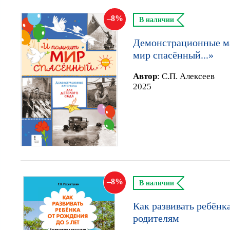
8
В наличии
Демонстрационные ма
мир спасённый...»
Автор
:
С.П. Алексеев
2025
8
В наличии
Как развивать ребёнк
родителям