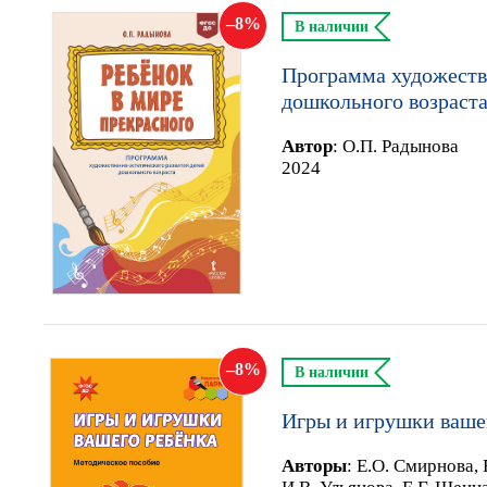
8
В наличии
Программа художеств
дошкольного возраста
Автор
:
О.П. Радынова
2024
8
В наличии
Игры и игрушки ваше
Автор
ы
:
Е.О. Смирнова, 