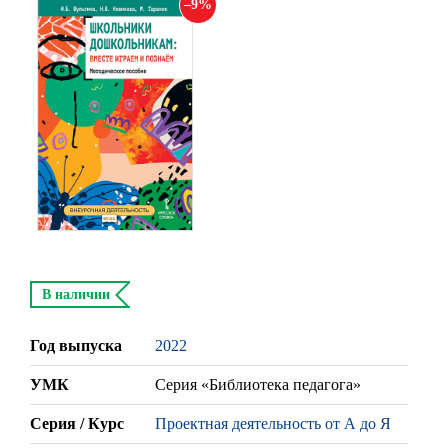
9
В наличии
Год выпуска
2022
УМК
Серия «Библиотека педагога»
Серия / Курс
Проектная деятельность от А до Я