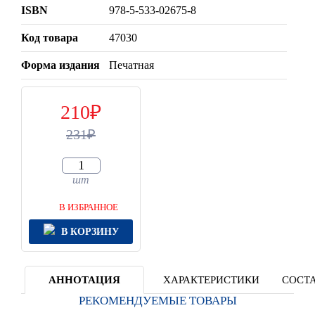
ISBN
978-5-533-02675-8
Код товара
47030
Форма издания
Печатная
210
231
шт
В ИЗБРАННОЕ
В КОРЗИНУ
АННОТАЦИЯ
ХАРАКТЕРИСТИКИ
СОСТА
РЕКОМЕНДУЕМЫЕ ТОВАРЫ