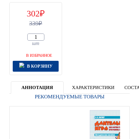
302
339
шт
В ИЗБРАННОЕ
В КОРЗИНУ
АННОТАЦИЯ
ХАРАКТЕРИСТИКИ
СОСТА
РЕКОМЕНДУЕМЫЕ ТОВАРЫ