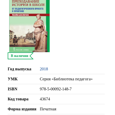
В наличии
Год выпуска
2018
УМК
Серия «Библиотека педагога»
ISBN
978-5-00092-148-7
Код товара
43674
Форма издания
Печатная