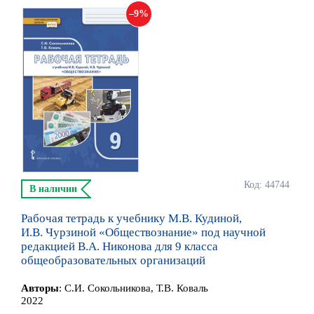
9
Код: 44744
В наличии
Рабочая тетрадь к учебнику М.В. Кудиной,
И.В. Чурзиной «Обществознание» под научной
редакцией В.А. Никонова для 9 класса
общеобразовательных организаций
Автор
ы
:
С.И. Сокольникова, Т.В. Коваль
2022