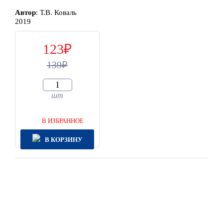
Автор
:
Т.В. Коваль
2019
123
139
шт
В ИЗБРАННОЕ
В КОРЗИНУ