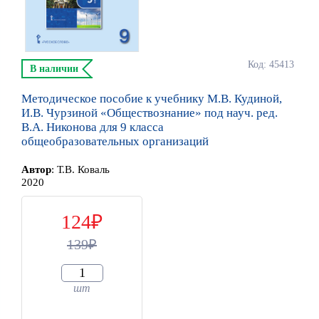
Код: 45413
В наличии
Методическое пособие к учебнику М.В. Кудиной,
И.В. Чурзиной «Обществознание» под науч. ред.
В.А. Никонова для 9 класса
общеобразовательных организаций
Автор
:
Т.В. Коваль
2020
124
139
шт