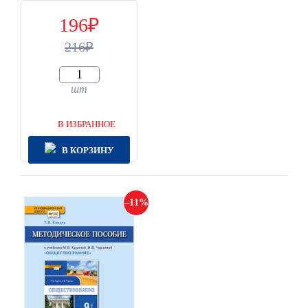
196
216
шт
В ИЗБРАННОЕ
В КОРЗИНУ
11