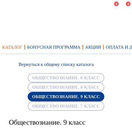
0
0
КАТАЛОГ
БОНУСНАЯ ПРОГРАММА
АКЦИИ
ОПЛАТА И 
Вернуться к общему списку каталога
ОБЩЕСТВОЗНАНИЕ. 6 КЛАСС
ОБЩЕСТВОЗНАНИЕ. 8 КЛАСС
ОБЩЕСТВОЗНАНИЕ. 9 КЛАСС
ОБЩЕСТВОЗНАНИЕ. 7 КЛАСС
Обществознание. 9 класс