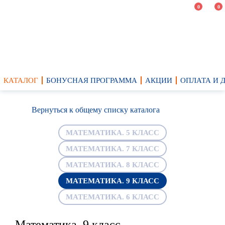
0
0
КАТАЛОГ
БОНУСНАЯ ПРОГРАММА
АКЦИИ
ОПЛАТА И 
Вернуться к общему списку каталога
МАТЕМАТИКА. 5 КЛАСС
МАТЕМАТИКА. 7 КЛАСС
МАТЕМАТИКА. 8 КЛАСС
МАТЕМАТИКА. 9 КЛАСС
МАТЕМАТИКА. 6 КЛАСС
Математика. 9 класс