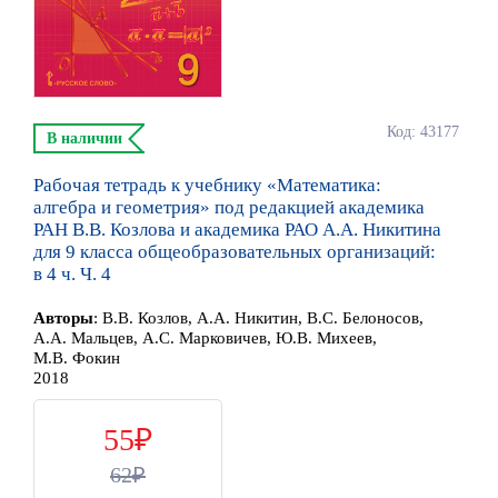
Код: 43177
В наличии
Рабочая тетрадь к учебнику «Математика:
алгебра и геометрия» под редакцией академика
РАН В.В. Козлова и академика РАО А.А. Никитина
для 9 класса общеобразовательных организаций:
в 4 ч. Ч. 4
Автор
ы
:
В.В. Козлов, А.А. Никитин, В.С. Белоносов,
А.А. Мальцев, А.С. Марковичев, Ю.В. Михеев,
М.В. Фокин
2018
55
62