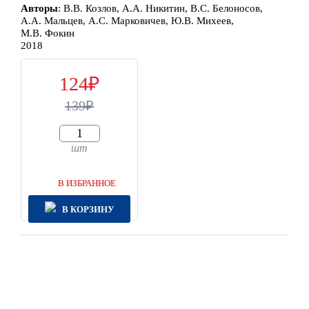
Автор
ы
:
В.В. Козлов, А.А. Никитин, В.С. Белоносов,
А.А. Мальцев, А.С. Марковичев, Ю.В. Михеев,
М.В. Фокин
2018
124
139
шт
В ИЗБРАННОЕ
В КОРЗИНУ