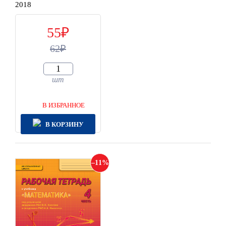
2018
55
62
шт
В ИЗБРАННОЕ
В КОРЗИНУ
11