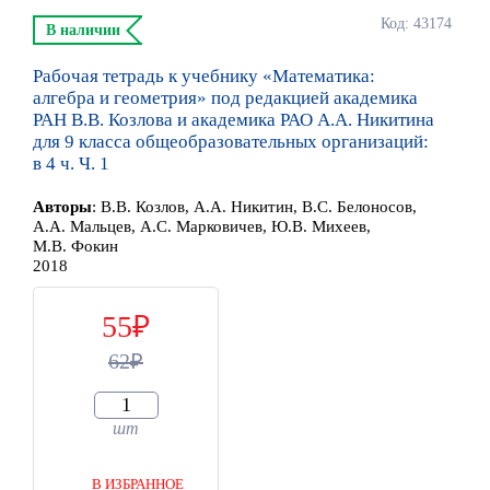
Код: 43174
В наличии
Рабочая тетрадь к учебнику «Математика:
алгебра и геометрия» под редакцией академика
РАН В.В. Козлова и академика РАО А.А. Никитина
для 9 класса общеобразовательных организаций:
в 4 ч. Ч. 1
Автор
ы
:
В.В. Козлов, А.А. Никитин, В.С. Белоносов,
А.А. Мальцев, А.С. Марковичев, Ю.В. Михеев,
М.В. Фокин
2018
55
62
шт
В ИЗБРАННОЕ