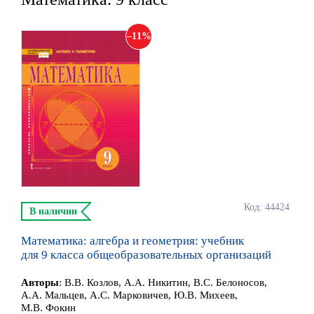
11
Код: 44424
В наличии
Математика: алгебра и геометрия: учебник
для 9 класса общеобразовательных организаций
Автор
ы
:
В.В. Козлов, А.А. Никитин, В.С. Белоносов,
А.А. Мальцев, А.С. Марковичев, Ю.В. Михеев,
М.В. Фокин