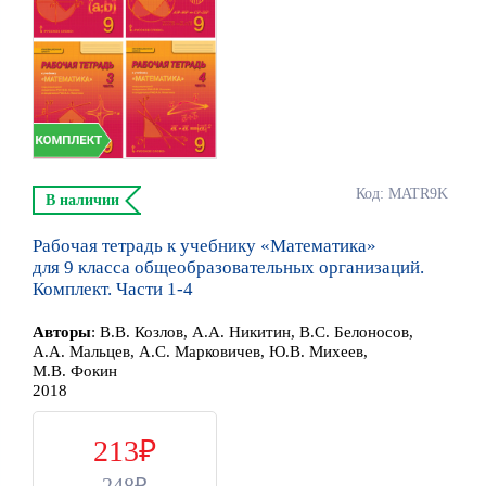
Код: MATR9K
В наличии
Рабочая тетрадь к учебнику «Математика»
для 9 класса общеобразовательных организаций.
Комплект. Части 1-4
Автор
ы
:
В.В. Козлов, А.А. Никитин, В.С. Белоносов,
А.А. Мальцев, А.С. Марковичев, Ю.В. Михеев,
М.В. Фокин
2018
213
248