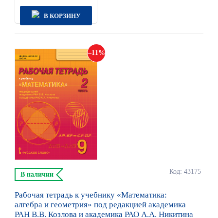
В КОРЗИНУ
11
Код: 43175
В наличии
Рабочая тетрадь к учебнику «Математика:
алгебра и геометрия» под редакцией академика
РАН В.В. Козлова и академика РАО А.А. Никитина