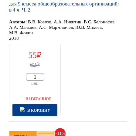
для 9 класса общеобразовательных организаций:
в 4 ч. Ч. 2
Автор
ы
:
В.В. Козлов, А.А. Никитин, В.С. Белоносов,
А.А. Мальцев, А.С. Марковичев, Ю.В. Михеев,
М.В. Фокин
2018
55
62
шт
В ИЗБРАННОЕ
В КОРЗИНУ
11