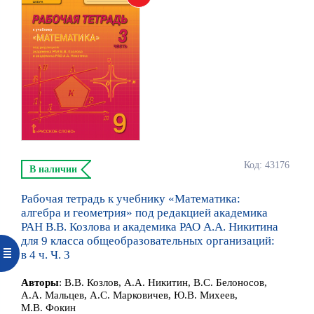
Код: 43176
В наличии
Рабочая тетрадь к учебнику «Математика:
алгебра и геометрия» под редакцией академика
РАН В.В. Козлова и академика РАО А.А. Никитина
для 9 класса общеобразовательных организаций:
в 4 ч. Ч. 3
Автор
ы
:
В.В. Козлов, А.А. Никитин, В.С. Белоносов,
А.А. Мальцев, А.С. Марковичев, Ю.В. Михеев,
М.В. Фокин