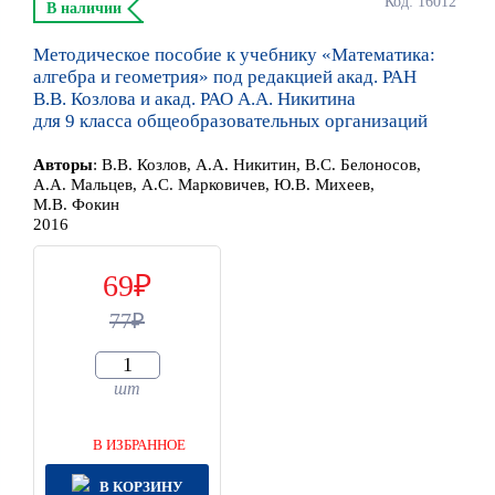
Код: 16012
В наличии
Методическое пособие к учебнику «Математика:
алгебра и геометрия» под редакцией акад. РАН
В.В. Козлова и акад. РАО А.А. Никитина
для 9 класса общеобразовательных организаций
Автор
ы
:
В.В. Козлов, А.А. Никитин, В.С. Белоносов,
А.А. Мальцев, А.С. Марковичев, Ю.В. Михеев,
М.В. Фокин
2016
69
77
шт
В ИЗБРАННОЕ
В КОРЗИНУ