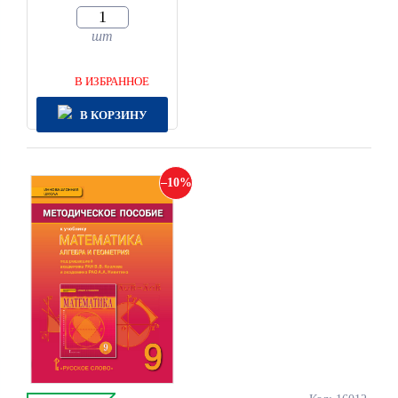
шт
В ИЗБРАННОЕ
В КОРЗИНУ
10