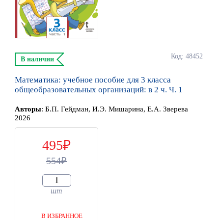
Код: 48452
В наличии
Математика: учебное пособие для 3 класса
общеобразовательных организаций: в 2 ч. Ч. 1
Автор
ы
:
Б.П. Гейдман, И.Э. Мишарина, Е.А. Зверева
2026
495
554
шт
В ИЗБРАННОЕ