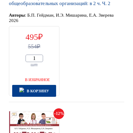
общеобразовательных организаций: в 2 ч. Ч. 2
Автор
ы
:
Б.П. Гейдман, И.Э. Мишарина, Е.А. Зверева
2026
495
554
шт
В ИЗБРАННОЕ
В КОРЗИНУ
12