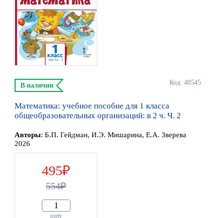
Код: 48545
В наличии
Математика: учебное пособие для 1 класса
общеобразовательных организаций: в 2 ч. Ч. 2
Автор
ы
:
Б.П. Гейдман, И.Э. Мишарина, Е.А. Зверева
2026
495
554
шт