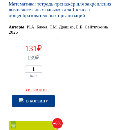
Математика: тетрадь-тренажёр для закрепления
вычислительных навыков для 1 класса
общеобразовательных организаций
Автор
ы
:
И.А. Бакка, Т.М. Драшко, Б.Б. Сейткужина
2025
131
139
шт
В ИЗБРАННОЕ
В КОРЗИНУ
6