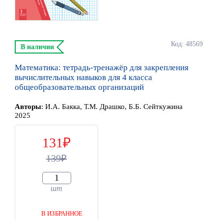
Код: 48569
В наличии
Математика: тетрадь-тренажёр для закрепления
вычислительных навыков для 4 класса
общеобразовательных организаций
Автор
ы
:
И.А. Бакка, Т.М. Драшко, Б.Б. Сейткужина
2025
131
139
шт
В ИЗБРАННОЕ