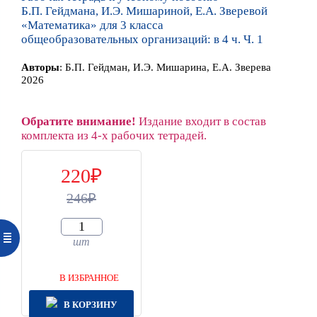
Б.П. Гейдмана, И.Э. Мишариной, Е.А. Зверевой
«Математика» для 3 класса
общеобразовательных организаций: в 4 ч. Ч. 1
Автор
ы
:
Б.П. Гейдман, И.Э. Мишарина, Е.А. Зверева
2026
Обратите внимание!
Издание входит в состав
комплекта из 4-х рабочих тетрадей.
220
246
шт
В ИЗБРАННОЕ
В КОРЗИНУ