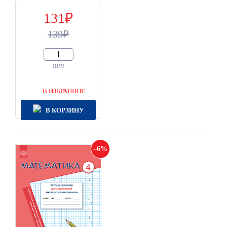
131
139
шт
В ИЗБРАННОЕ
В КОРЗИНУ
6