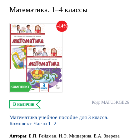
Математика. 1–4 классы
14
Код: MATU3KGE26
В наличии
Математика учебное пособие для 3 класса.
Комплект. Части 1–2
Автор
ы
:
Б.П. Гейдман, И.Э. Мишарина, Е.А. Зверева