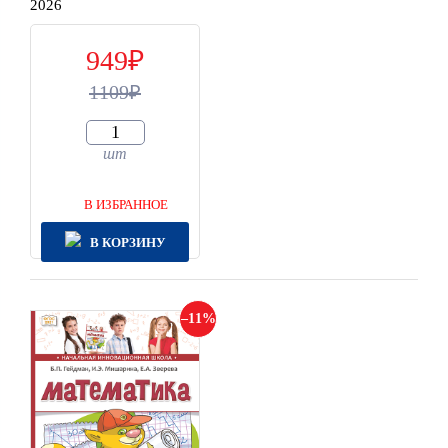
2026
949
1109
шт
В ИЗБРАННОЕ
В КОРЗИНУ
11