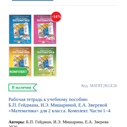
14
Код: MATRT2KGE26
В наличии
Рабочая тетрадь к учебному пособию
Б.П. Гейдмана, И.Э. Мишариной, Е.А. Зверевой
«Математика» для 2 класса. Комплект. Части 1–4
Автор
ы
:
Б.П. Гейдман, И.Э. Мишарина, Е.А. Зверева