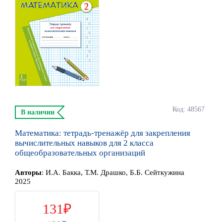
Код: 48567
В наличии
Математика: тетрадь-тренажёр для закрепления
вычислительных навыков для 2 класса
общеобразовательных организаций
Автор
ы
:
И.А. Бакка, Т.М. Драшко, Б.Б. Сейткужина
2025
131