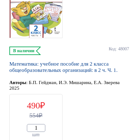
Код: 48007
В наличии
Математика: учебное пособие для 2 класса
общеобразовательных организаций: в 2 ч. Ч. 1.
Автор
ы
:
Б.П. Гейдман, И.Э. Мишарина, Е.А. Зверева
2025
490
554
шт