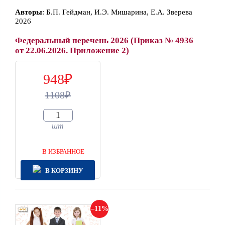
Автор
ы
:
Б.П. Гейдман, И.Э. Мишарина, Е.А. Зверева
2026
Федеральный перечень 2026 (Приказ № 4936
от 22.06.2026. Приложение 2)
948
1108
шт
В ИЗБРАННОЕ
В КОРЗИНУ
11