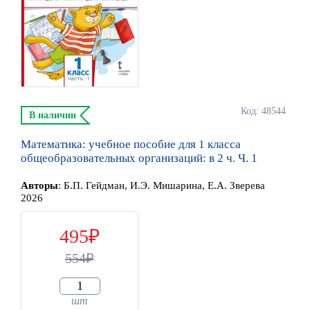
Код: 48544
В наличии
Математика: учебное пособие для 1 класса
общеобразовательных организаций: в 2 ч. Ч. 1
Автор
ы
:
Б.П. Гейдман, И.Э. Мишарина, Е.А. Зверева
2026
495
554
шт