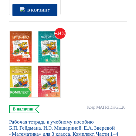
В КОРЗИНУ
14
Код: MATRT3KGE26
В наличии
Рабочая тетрадь к учебному пособию
Б.П. Гейдмана, И.Э. Мишариной, Е.А. Зверевой
«Математика» для 3 класса. Комплект. Части 1–4