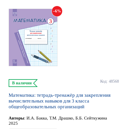
6
Код: 48568
В наличии
Математика: тетрадь-тренажёр для закрепления
вычислительных навыков для 3 класса
общеобразовательных организаций
Автор
ы
:
И.А. Бакка, Т.М. Драшко, Б.Б. Сейткужина
2025