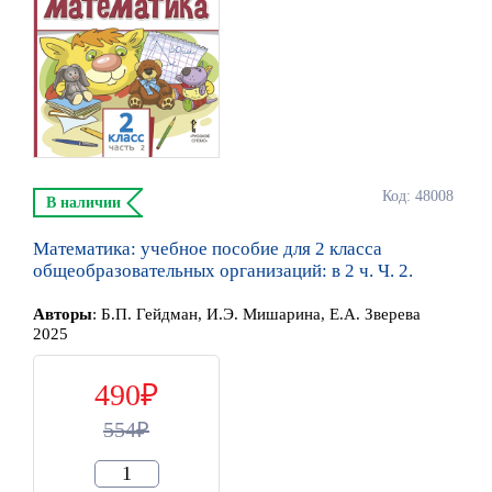
Код: 48008
В наличии
Математика: учебное пособие для 2 класса
общеобразовательных организаций: в 2 ч. Ч. 2.
Автор
ы
:
Б.П. Гейдман, И.Э. Мишарина, Е.А. Зверева
2025
490
554