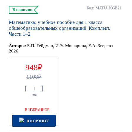
Код: MATU1KGE21
В наличии
Математика: учебное пособие для 1 класса
общеобразовательных организаций. Комплект.
Части 1–2
Автор
ы
:
Б.П. Гейдман, И.Э. Мишарина, Е.А. Зверева
2026
948
1108
шт
В ИЗБРАННОЕ
В КОРЗИНУ