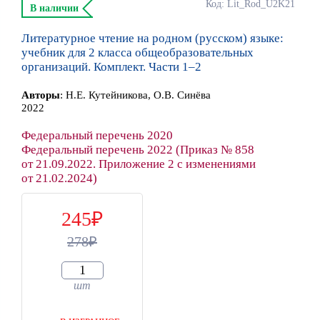
Код: Lit_Rod_U2K21
В наличии
Литературное чтение на родном (русском) языке:
учебник для 2 класса общеобразовательных
организаций. Комплект. Части 1–2
Автор
ы
:
Н.Е. Кутейникова, О.В. Синёва
2022
Федеральный перечень 2020
Федеральный перечень 2022 (Приказ № 858
от 21.09.2022. Приложение 2 с изменениями
от 21.02.2024)
245
278
шт