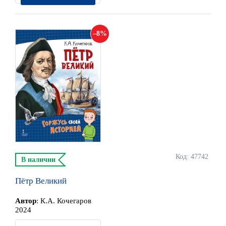
8
Код: 47742
В наличии
Пётр Великий
Автор
:
К.А. Кочегаров
2024