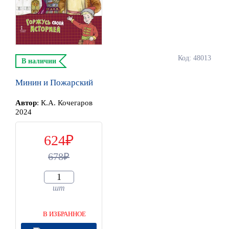
Код: 48013
В наличии
Минин и Пожарский
Автор
:
К.А. Кочегаров
2024
624
678
шт
В ИЗБРАННОЕ