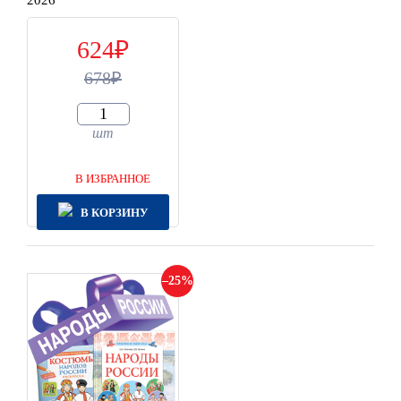
2026
624
678
шт
В ИЗБРАННОЕ
В КОРЗИНУ
25