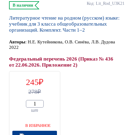
Код: Lit_Rod_U3K21
В наличии
Литературное чтение на родном (русском) языке:
учебник для 3 класса общеобразовательных
организаций. Комплект. Части 1–2
Автор
ы
:
Н.Е. Кутейникова, О.В. Синёва, Л.В. Дудова
2022
Федеральный перечень 2026 (Приказ № 436
от 22.06.2026. Приложение 2)
245
278
шт
В ИЗБРАННОЕ