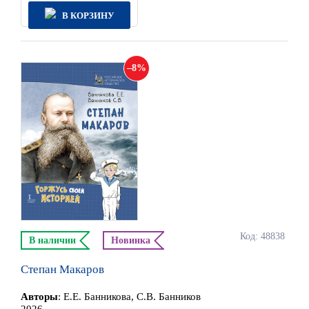
В КОРЗИНУ
8
Код: 48838
В наличии
Новинка
Степан Макаров
Автор
ы
:
Е.Е. Банникова, С.В. Банников