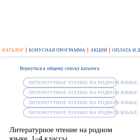
КАТАЛОГ
БОНУСНАЯ ПРОГРАММА
АКЦИИ
ОПЛАТА И 
Вернуться к общему списку каталога
ЛИТЕРАТУРНОЕ ЧТЕНИЕ НА РОДНОМ ЯЗЫКЕ. 
ЛИТЕРАТУРНОЕ ЧТЕНИЕ НА РОДНОМ ЯЗЫКЕ. 
ЛИТЕРАТУРНОЕ ЧТЕНИЕ НА РОДНОМ ЯЗЫКЕ. 
ЛИТЕРАТУРНОЕ ЧТЕНИЕ НА РОДНОМ ЯЗЫКЕ. 
Литературное чтение на родном
языке. 1–4 классы