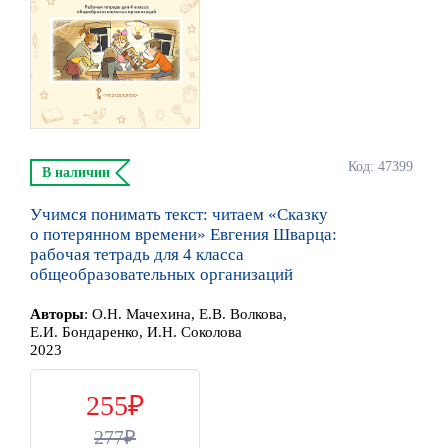
Код: 47399
В наличии
Учимся понимать текст: читаем «Сказку
о потерянном времени» Евгения Шварца:
рабочая тетрадь для 4 класса
общеобразовательных организаций
Автор
ы
:
О.Н. Мачехина, Е.В. Волкова,
Е.И. Бондаренко, И.Н. Соколова
2023
255
277