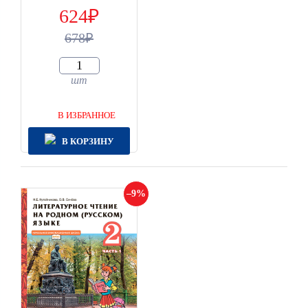
624
678
шт
В ИЗБРАННОЕ
В КОРЗИНУ
9