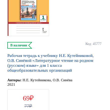
Код: 45777
В наличии
Рабочая тетрадь к учебнику Н.Е. Кутейниковой,
О.В. Синёвой «Литературное чтение на родном
(русском) языке» для 1 класса
общеобразовательных организаций
Автор
ы
:
Н.Е. Кутейникова, О.В. Синёва
2021
69
77