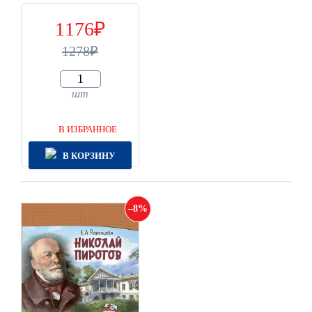
1176
1278
шт
В ИЗБРАННОЕ
В КОРЗИНУ
8