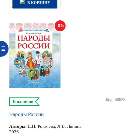
В КОРЗИНУ
8
Код: 48828
В наличии
Народы России
Автор
ы
:
Е.Н. Рогачева, Л.В. Ляпина
2026