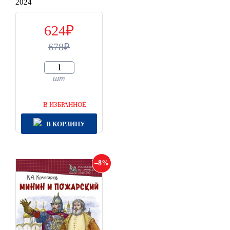
2024
624
678
шт
В ИЗБРАННОЕ
В КОРЗИНУ
8