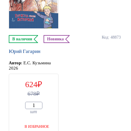
Код: 48873
В наличии
Новинка
Юрий Гагарин
Автор
:
Е.С. Кузьмина
2026
624
678
шт
В ИЗБРАННОЕ