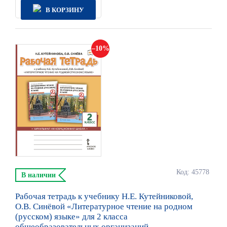
В КОРЗИНУ
10
Код: 45778
В наличии
Рабочая тетрадь к учебнику Н.Е. Кутейниковой,
О.В. Синёвой «Литературное чтение на родном
(русском) языке» для 2 класса
общеобразовательных организаций