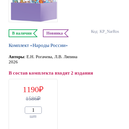
Код: KP_NarRos
В наличии
Новинка
Комплект «Народы России»
Автор
ы
:
Е.Н. Рогачева, Л.В. Ляпина
2026
В состав комплекта входят 2 издания
1190
1586
шт