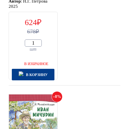
Автор
:
Н.Г. Петрова
2025
624
678
шт
В ИЗБРАННОЕ
В КОРЗИНУ
8