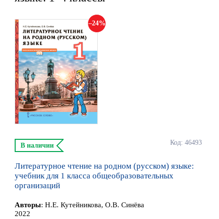
24
Код: 46493
В наличии
Литературное чтение на родном (русском) языке:
учебник для 1 класса общеобразовательных
организаций
Автор
ы
:
Н.Е. Кутейникова, О.В. Синёва
2022