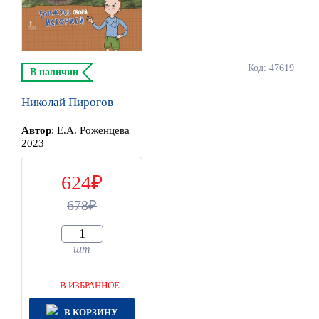
Код: 47619
В наличии
Николай Пирогов
Автор
:
Е.А. Роженцева
2023
624
678
шт
В ИЗБРАННОЕ
В КОРЗИНУ