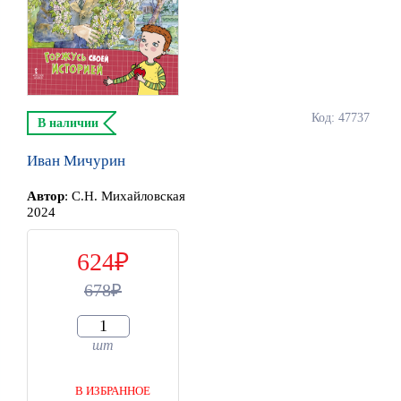
Код: 47737
В наличии
Иван Мичурин
Автор
:
С.Н. Михайловская
2024
624
678
шт
В ИЗБРАННОЕ