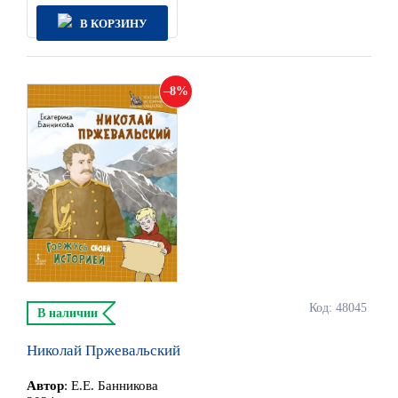
В КОРЗИНУ
8
Код: 48045
В наличии
Николай Пржевальский
Автор
:
Е.Е. Банникова