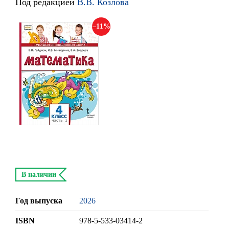
Под редакцией
В.В. Козлова
11
В наличии
Год выпуска
2026
ISBN
978-5-533-03414-2