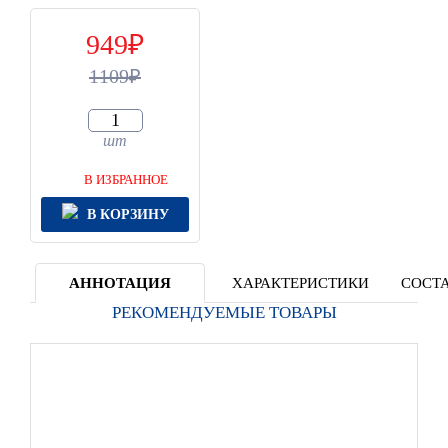
949
1109
шт
В ИЗБРАННОЕ
В КОРЗИНУ
АННОТАЦИЯ
ХАРАКТЕРИСТИКИ
СОСТА
РЕКОМЕНДУЕМЫЕ ТОВАРЫ