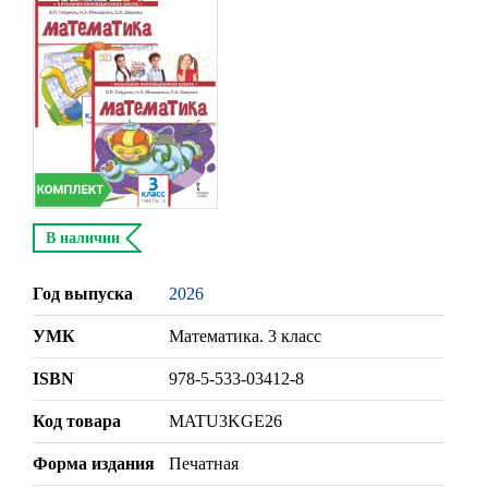
В наличии
Год выпуска
2026
УМК
Математика. 3 класс
ISBN
978-5-533-03412-8
Код товара
MATU3KGE26
Форма издания
Печатная