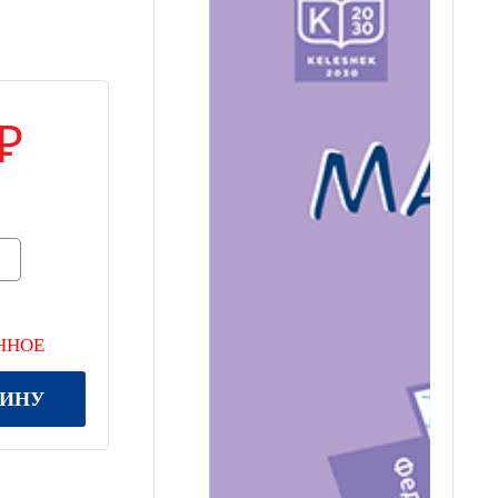
ННОЕ
ЗИНУ