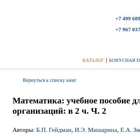
+7 499 68
+7 967 03
КАТАЛОГ
БОНУСНАЯ 
Вернуться к списку книг
Математика: учебное пособие д
организаций: в 2 ч. Ч. 2
Авторы:
Б.П. Гейдман
,
И.Э. Мишарина
,
Е.А. Зв