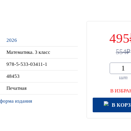
495
2026
554
Математика. 3 класс
978-5-533-03411-1
48453
шт
Печатная
В ИЗБРА
 форма издания
В КОР