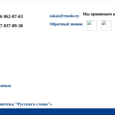
Мы принимаем к
zakaz@russlo.ru
6 062-87-63
Обратный звонок
7 037-89-38
анных
отека "Русского слова"»