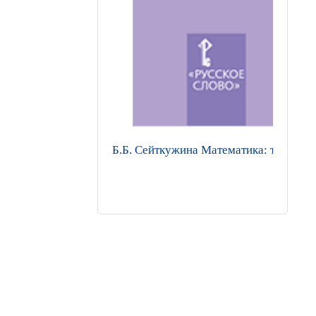
Б.Б. Сейткужина Математика: тетрадь