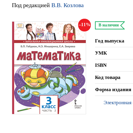
Под редакцией
В.В. Козлова
11
В наличии
Год выпуска
УМК
ISBN
Код товара
Форма издания
Электронная