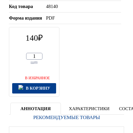
Код товара
48140
Форма издания
PDF
140
шт
В ИЗБРАННОЕ
В КОРЗИНУ
АННОТАЦИЯ
ХАРАКТЕРИСТИКИ
СОСТА
РЕКОМЕНДУЕМЫЕ ТОВАРЫ