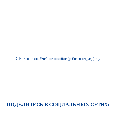
С.В. Банников Учебное пособие (рабочая тетрадь) к учебнику
ПОДЕЛИТЕСЬ В СОЦИАЛЬНЫХ СЕТЯХ: