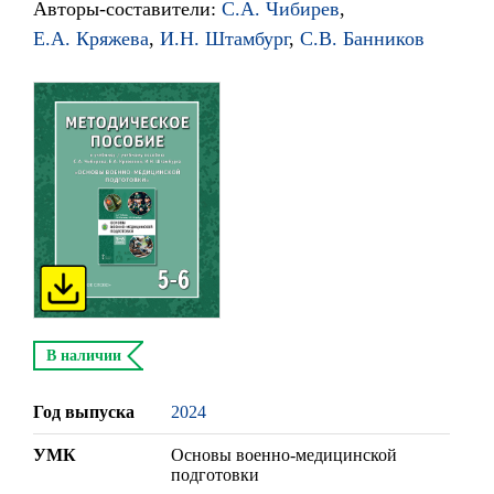
Авторы-составители:
С.А. Чибирев
,
Е.А. Кряжева
,
И.Н. Штамбург
,
С.В. Банников
В наличии
Год выпуска
2024
УМК
Основы военно-медицинской
подготовки