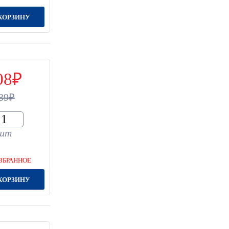
КОРЗИНУ
08
39
шт
ЗБРАННОЕ
КОРЗИНУ