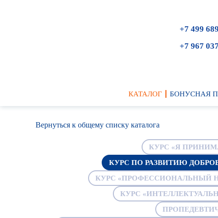
+7 499 68
+7 967 03
КАТАЛОГ
БОНУСНАЯ 
Вернуться к общему списку каталога
КУРС «Я ПРИНИ
КУРС ПО РАЗВИТИЮ ДОБРО
КУРС «ПРОФЕССИОНАЛЬНЫЙ Н
КУРС «ИНТЕЛЛЕКТУАЛЬН
ПРОПЕДЕВТИ