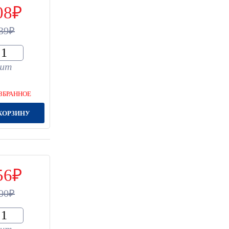
08
39
шт
ЗБРАННОЕ
КОРЗИНУ
56
00