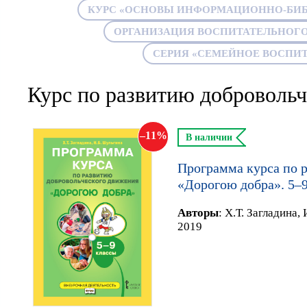
КУРС «ОСНОВЫ ИНФОРМАЦИОННО-БИ
ОРГАНИЗАЦИЯ ВОСПИТАТЕЛЬНОГО
СЕРИЯ «СЕМЕЙНОЕ ВОСПИ
Курс по развитию доброволь
11
В наличии
Программа курса по 
«Дорогою добра». 5–
Автор
ы
:
Х.Т. Загладина,
2019