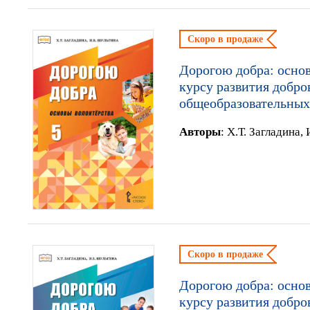
Скоро в продаже
Дорогою добра: основ
курсу развития добро
общеобразовательных
Автор
ы
:
Х.Т. Загладина,
Скоро в продаже
Дорогою добра: основ
курсу развития добро