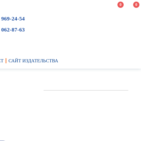
0
0
 969-24-54
 062-87-63
ЕТ
САЙТ ИЗДАТЕЛЬСТВА