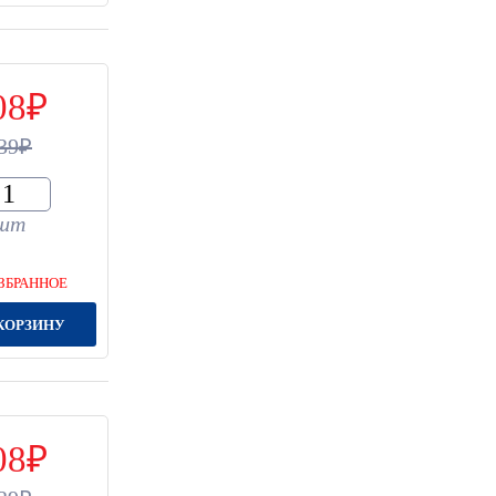
08
39
шт
ЗБРАННОЕ
КОРЗИНУ
08