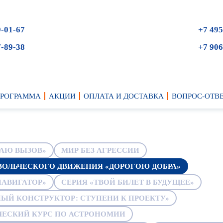
9-01-67
+7 495
7-89-38
+7 906
ПРОГРАММА
АКЦИИ
ОПЛАТА И ДОСТАВКА
ВОПРОС-ОТВ
МАЮ ВЫЗОВ»
МИР БЕЗ АГРЕССИИ
ВОЛЬЧЕСКОГО ДВИЖЕНИЯ «ДОРОГОЮ ДОБРА»
АВИГАТОР»
СЕРИЯ «ТВОЙ БИЛЕТ В БУДУЩЕЕ»
ЫЙ КОНСТРУКТОР: СТУПЕНИ К ПРОЕКТУ»
ЧЕСКИЙ КУРС ПО АСТРОНОМИИ