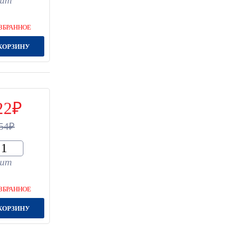
шт
ЗБРАННОЕ
КОРЗИНУ
22
54
шт
ЗБРАННОЕ
КОРЗИНУ