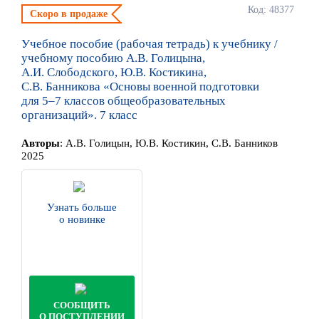
Код: 48377
Скоро в продаже
Учебное пособие (рабочая тетрадь) к учебнику /
учебному пособию А.В. Голицына,
А.И. Слободского, Ю.В. Костикина,
С.В. Банникова «Основы военной подготовки
для 5–7 классов общеобразовательных
организаций». 7 класс
Автор
ы
:
А.В. Голицын, Ю.В. Костикин, С.В. Банников
2025
Узнать больше
о новинке
СООБЩИТЬ
О ПОСТУПЛЕНИИ