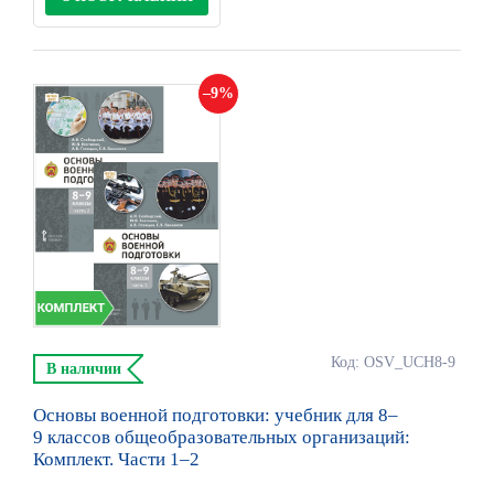
9
Код: OSV_UCH8-9
В наличии
Основы военной подготовки: учебник для 8–
9 классов общеобразовательных организаций:
Комплект. Части 1–2