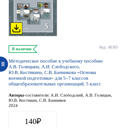
Код: 48305
В наличии
Методическое пособие к учебному пособию
А.В. Голицына, А.И. Слободского,
Ю.В. Костикина, С.В. Банникова «Основы
военной подготовки» для 5–7 классов
общеобразовательных организаций. 5 класс
Автор
ы
-составители:
А.И. Слободский, А.В. Голицын,
Ю.В. Костикин, С.В. Банников
2024
140