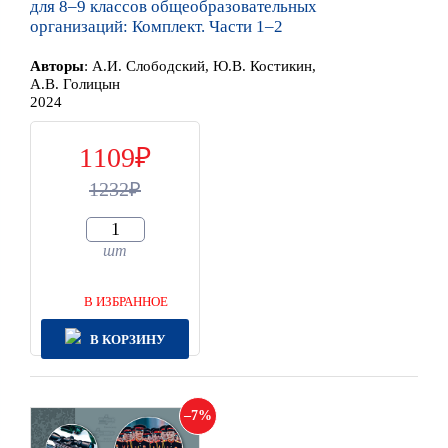
для 8–9 классов общеобразовательных
организаций: Комплект. Части 1–2
Автор
ы
:
А.И. Слободский, Ю.В. Костикин,
А.В. Голицын
2024
1109
1232
шт
В ИЗБРАННОЕ
В КОРЗИНУ
7