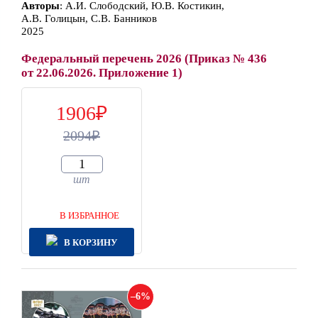
Автор
ы
:
А.И. Слободский, Ю.В. Костикин,
А.В. Голицын, С.В. Банников
2025
Федеральный перечень 2026 (Приказ № 436
от 22.06.2026. Приложение 1)
1906
2094
шт
В ИЗБРАННОЕ
В КОРЗИНУ
6