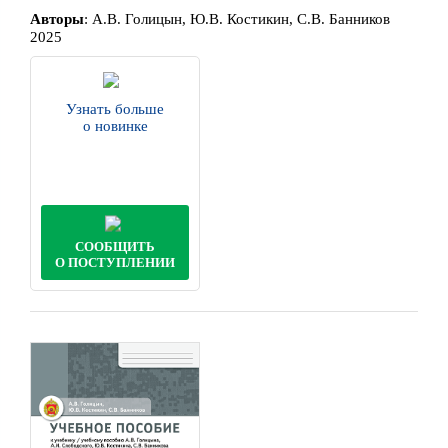
Автор
ы
:
А.В. Голицын, Ю.В. Костикин, С.В. Банников
2025
Узнать больше
о новинке
СООБЩИТЬ
О ПОСТУПЛЕНИИ