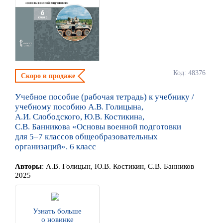
Код: 48376
Скоро в продаже
Учебное пособие (рабочая тетрадь) к учебнику /
учебному пособию А.В. Голицына,
А.И. Слободского, Ю.В. Костикина,
С.В. Банникова «Основы военной подготовки
для 5–7 классов общеобразовательных
организаций». 6 класс
Автор
ы
:
А.В. Голицын, Ю.В. Костикин, С.В. Банников
2025
Узнать больше
о новинке