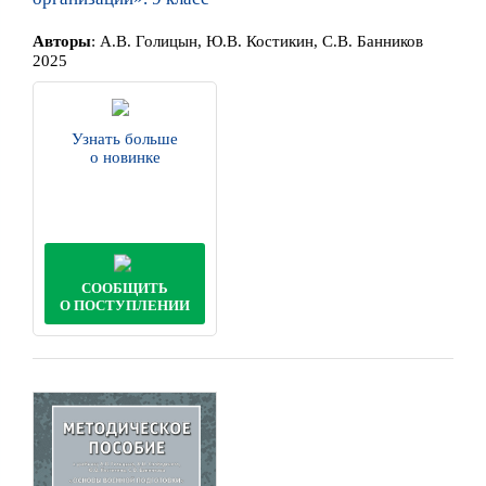
Автор
ы
:
А.В. Голицын, Ю.В. Костикин, С.В. Банников
2025
Узнать больше
о новинке
СООБЩИТЬ
О ПОСТУПЛЕНИИ