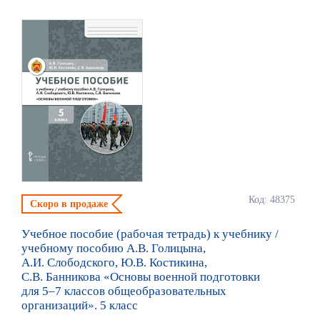
Код: 48375
Скоро в продаже
Учебное пособие (рабочая тетрадь) к учебнику /
учебному пособию А.В. Голицына,
А.И. Слободского, Ю.В. Костикина,
С.В. Банникова «Основы военной подготовки
для 5–7 классов общеобразовательных
организаций». 5 класс