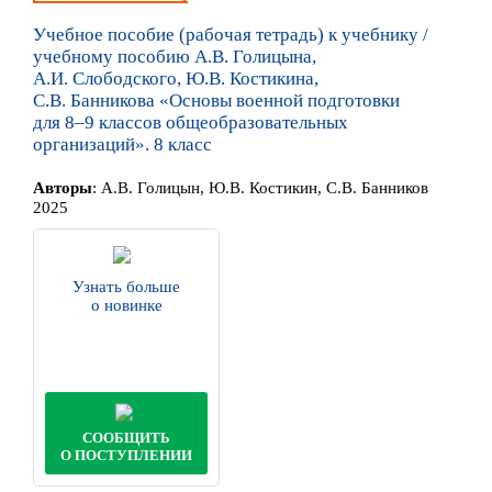
Учебное пособие (рабочая тетрадь) к учебнику /
учебному пособию А.В. Голицына,
А.И. Слободского, Ю.В. Костикина,
С.В. Банникова «Основы военной подготовки
для 8–9 классов общеобразовательных
организаций». 8 класс
Автор
ы
:
А.В. Голицын, Ю.В. Костикин, С.В. Банников
2025
Узнать больше
о новинке
СООБЩИТЬ
О ПОСТУПЛЕНИИ