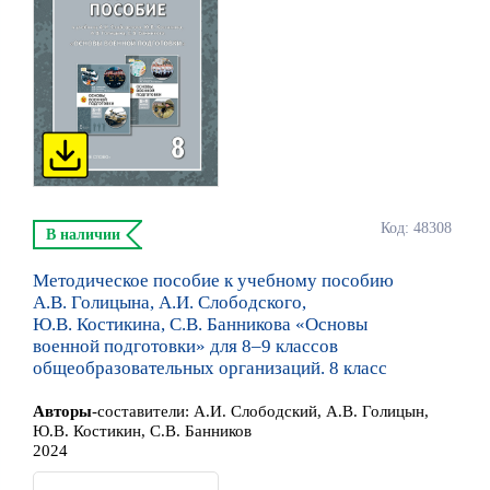
Код: 48308
В наличии
Методическое пособие к учебному пособию
А.В. Голицына, А.И. Слободского,
Ю.В. Костикина, С.В. Банникова «Основы
военной подготовки» для 8–9 классов
общеобразовательных организаций. 8 класс
Автор
ы
-составители:
А.И. Слободский, А.В. Голицын,
Ю.В. Костикин, С.В. Банников
2024