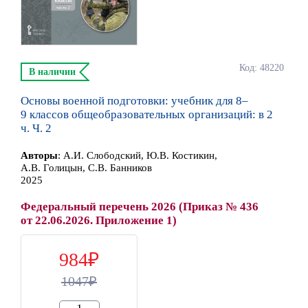
Код: 48220
В наличии
Основы военной подготовки: учебник для 8–
9 классов общеобразовательных организаций: в 2
ч. Ч. 2
Автор
ы
:
А.И. Слободский, Ю.В. Костикин,
А.В. Голицын, С.В. Банников
2025
Федеральный перечень 2026 (Приказ № 436
от 22.06.2026. Приложение 1)
984
1047