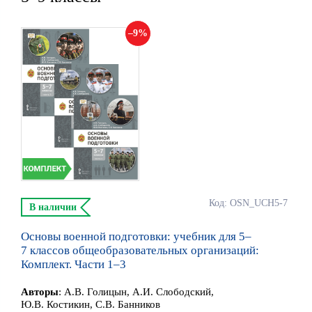
9
Код: OSN_UCH5-7
В наличии
Основы военной подготовки: учебник для 5–
7 классов общеобразовательных организаций:
Комплект. Части 1–3
Автор
ы
:
А.В. Голицын, А.И. Слободский,
Ю.В. Костикин, С.В. Банников