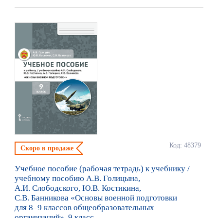
Код: 48379
Скоро в продаже
Учебное пособие (рабочая тетрадь) к учебнику /
учебному пособию А.В. Голицына,
А.И. Слободского, Ю.В. Костикина,
С.В. Банникова «Основы военной подготовки
для 8–9 классов общеобразовательных
организаций». 9 класс