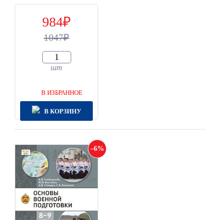
984
1047
шт
В ИЗБРАННОЕ
В КОРЗИНУ
6