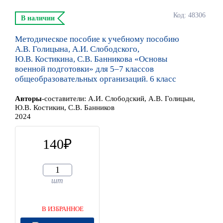
Код: 48306
В наличии
Методическое пособие к учебному пособию
А.В. Голицына, А.И. Слободского,
Ю.В. Костикина, С.В. Банникова «Основы
военной подготовки» для 5–7 классов
общеобразовательных организаций. 6 класс
Автор
ы
-составители:
А.И. Слободский, А.В. Голицын,
Ю.В. Костикин, С.В. Банников
2024
140
шт
В ИЗБРАННОЕ