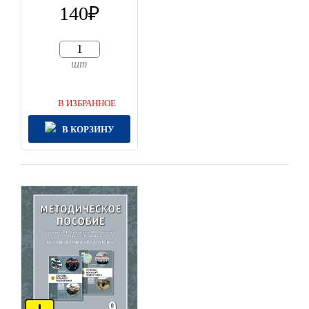
140
шт
В ИЗБРАННОЕ
В КОРЗИНУ