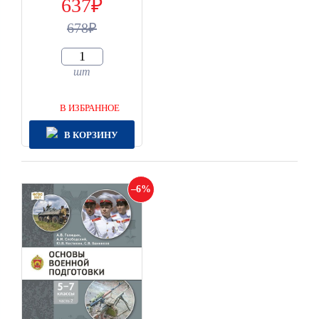
637
678
шт
В ИЗБРАННОЕ
В КОРЗИНУ
6