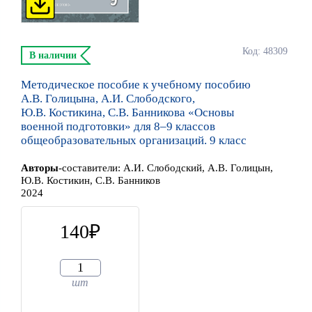
Код: 48309
В наличии
Методическое пособие к учебному пособию
А.В. Голицына, А.И. Слободского,
Ю.В. Костикина, С.В. Банникова «Основы
военной подготовки» для 8–9 классов
общеобразовательных организаций. 9 класс
Автор
ы
-составители:
А.И. Слободский, А.В. Голицын,
Ю.В. Костикин, С.В. Банников
2024
140
шт