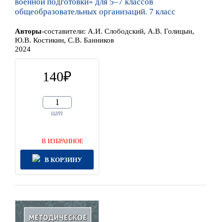
военной подготовки» для 5–7 классов
общеобразовательных организаций. 7 класс
Автор
ы
-составители:
А.И. Слободский, А.В. Голицын,
Ю.В. Костикин, С.В. Банников
2024
140
шт
В ИЗБРАННОЕ
В КОРЗИНУ