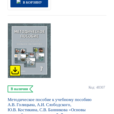
В КОРЗИНУ
Код: 48307
В наличии
Методическое пособие к учебному пособию
А.В. Голицына, А.И. Слободского,
Ю.В. Костикина, С.В. Банникова «Основы