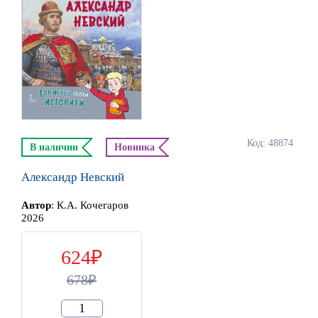
Код: 48874
В наличии
Новинка
Александр Невский
Автор
:
К.А. Кочегаров
2026
624
678