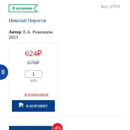
Код: 47619
В наличии
Николай Пирогов
Автор
:
Е.А. Роженцева
2023
624
678
шт
В ИЗБРАННОЕ
В КОРЗИНУ
8