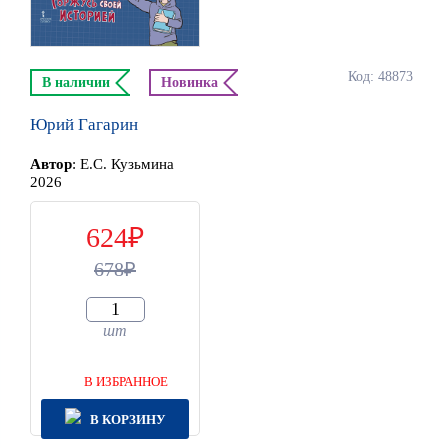
Код: 48873
В наличии
Новинка
Юрий Гагарин
Автор
:
Е.С. Кузьмина
2026
624
678
шт
В ИЗБРАННОЕ
В КОРЗИНУ