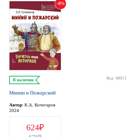
8
Код: 48013
В наличии
Минин и Пожарский
Автор
:
К.А. Кочегаров
2024
624