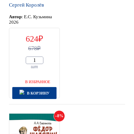
Сергей Королёв
Автор
:
Е.С. Кузьмина
2026
624
678
шт
В ИЗБРАННОЕ
В КОРЗИНУ
8