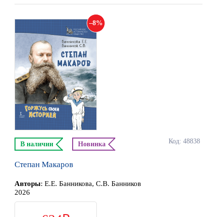
8
Код: 48838
В наличии
Новинка
Степан Макаров
Автор
ы
:
Е.Е. Банникова, С.В. Банников
2026