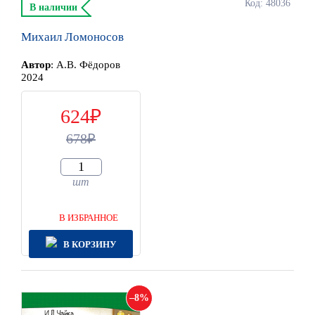
Код: 48036
В наличии
Михаил Ломоносов
Автор
:
А.В. Фёдоров
2024
624
678
шт
В ИЗБРАННОЕ
В КОРЗИНУ
8