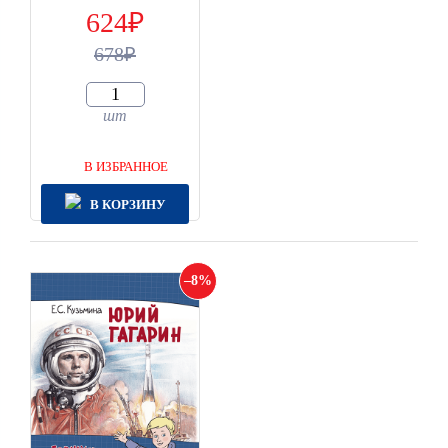
624
678
шт
В ИЗБРАННОЕ
В КОРЗИНУ
8