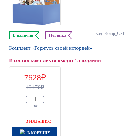
Код: Komp_GSE
В наличии
Новинка
Комплект «Горжусь своей историей»
В состав комплекта входят 15 изданий
7628
10170
шт
В ИЗБРАННОЕ
В КОРЗИНУ