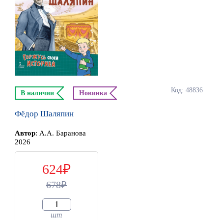
Код: 48836
В наличии
Новинка
Фёдор Шаляпин
Автор
:
А.А. Баранова
2026
624
678
шт