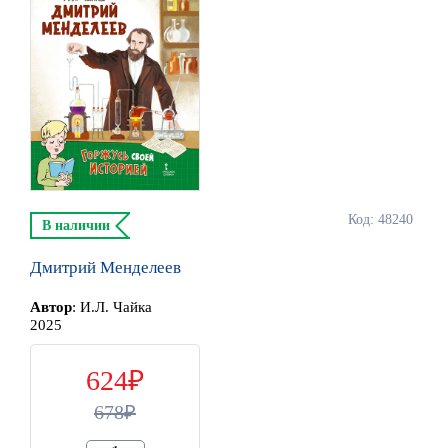
Код: 48240
В наличии
Дмитрий Менделеев
Автор
:
И.Л. Чайка
2025
624
678