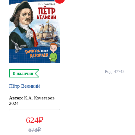
Код: 47742
В наличии
Пётр Великий
Автор
:
К.А. Кочегаров
2024
624
678