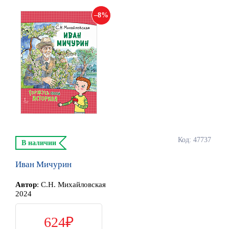
8
Код: 47737
В наличии
Иван Мичурин
Автор
:
С.Н. Михайловская
2024
624