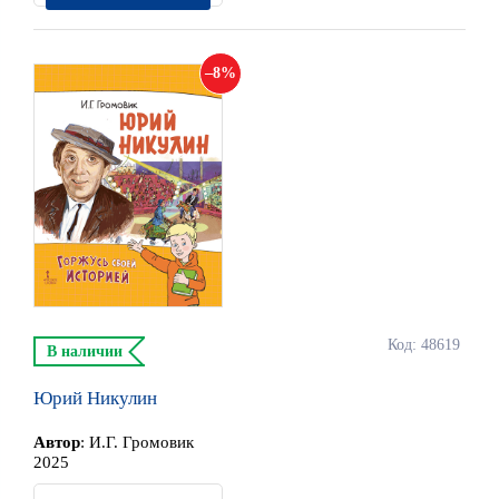
8
Код: 48619
В наличии
Юрий Никулин
Автор
:
И.Г. Громовик
2025