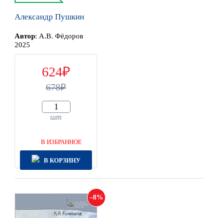
Александр Пушкин
Автор
:
А.В. Фёдоров
2025
624
678
шт
В ИЗБРАННОЕ
В КОРЗИНУ
8