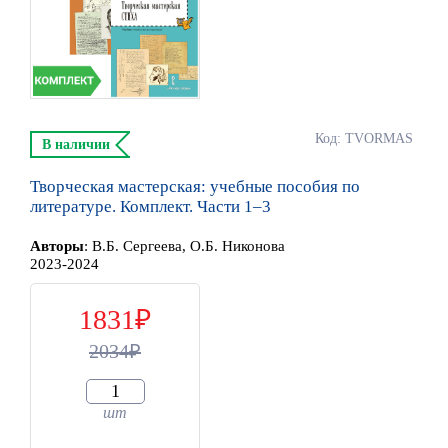
Код: TVORMAS
В наличии
Творческая мастерская: учебные пособия по
литературе. Комплект. Части 1–3
Автор
ы
:
В.Б. Сергеева, О.Б. Никонова
2023-2024
1831
2034
шт