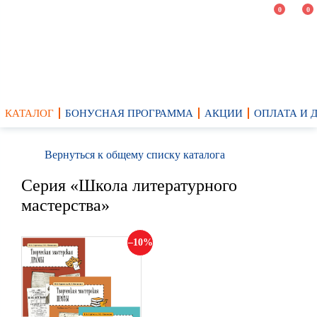
0
0
КАТАЛОГ
БОНУСНАЯ ПРОГРАММА
АКЦИИ
ОПЛАТА И 
Вернуться к общему списку каталога
Cерия «Школа литературного
мастерства»
10