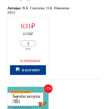
Автор
ы
:
В.Б. Сергеева, О.Б. Никонова
2023
631
678
шт
В ИЗБРАННОЕ
В КОРЗИНУ
7