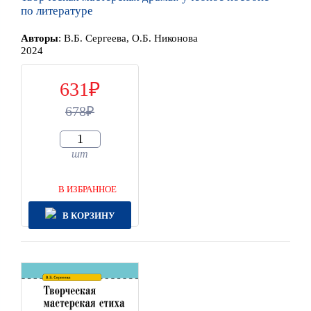
по литературе
Автор
ы
:
В.Б. Сергеева, О.Б. Никонова
2024
631
678
шт
В ИЗБРАННОЕ
В КОРЗИНУ