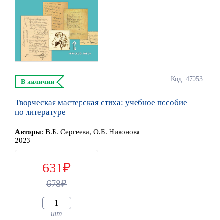
Код: 47053
В наличии
Творческая мастерская стиха: учебное пособие
по литературе
Автор
ы
:
В.Б. Сергеева, О.Б. Никонова
2023
631
678
шт