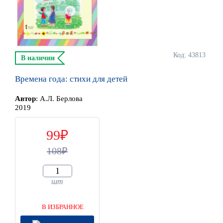
Код: 43813
В наличии
Времена года: стихи для детей
Автор
:
А.Л. Берлова
2019
99
108
шт
В ИЗБРАННОЕ