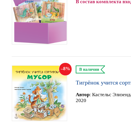
В состав комплекта вхо
8
В наличии
Тигрёнок учится сорт
Автор
:
Кастельс Элизенд
2020