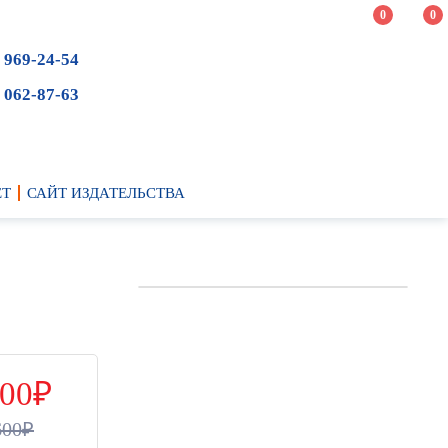
0
0
 969-24-54
 062-87-63
ЕТ
САЙТ ИЗДАТЕЛЬСТВА
00
600