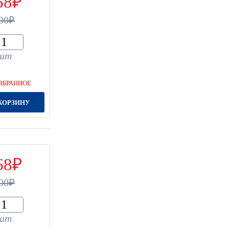
68
00
шт
ЗБРАННОЕ
КОРЗИНУ
68
00
шт