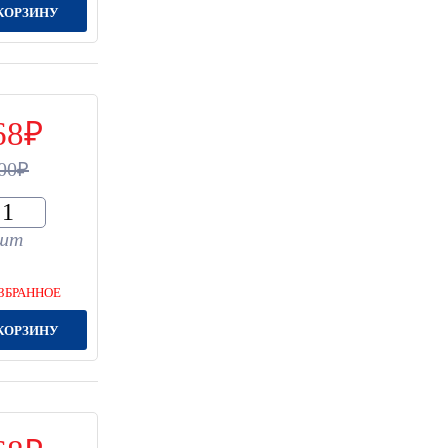
КОРЗИНУ
68
00
шт
ЗБРАННОЕ
КОРЗИНУ