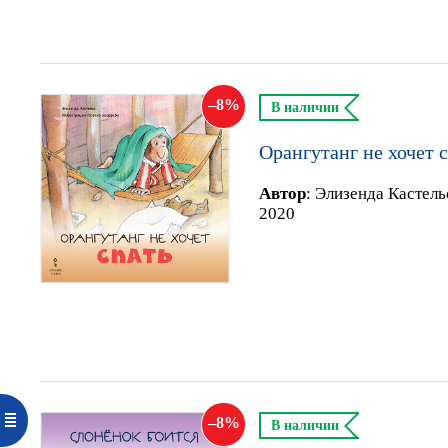
8
В наличии
Орангутанг не хочет 
Автор
:
Элизенда Кастель
2020
8
В наличии