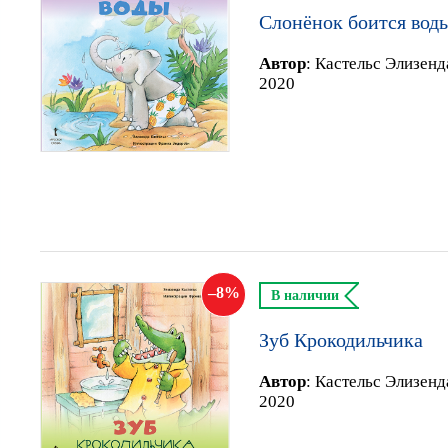
Слонёнок боится вод
Автор
:
Кастельс Элизенд
2020
8
В наличии
Зуб Крокодильчика
Автор
:
Кастельс Элизенд
2020