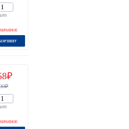
шт
ЗБРАННОЕ
КОРЗИНУ
68
00
шт
ЗБРАННОЕ