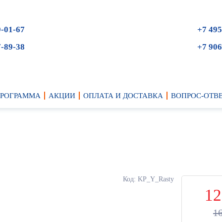
9-01-67
+7 495
7-89-38
+7 906
ПРОГРАММА
АКЦИИ
ОПЛАТА И ДОСТАВКА
ВОПРОС-ОТВ
Код: KP_Y_Rasty
12
1