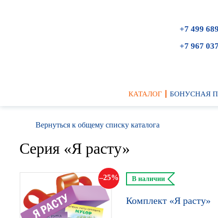
+7 499 68
+7 967 03
КАТАЛОГ
БОНУСНАЯ 
Вернуться к общему списку каталога
Серия «Я расту»
25
В наличии
Комплект «Я расту»