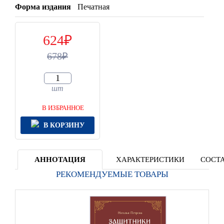
Форма издания
Печатная
624
678
шт
В ИЗБРАННОЕ
В КОРЗИНУ
АННОТАЦИЯ
ХАРАКТЕРИСТИКИ
СОСТА
РЕКОМЕНДУЕМЫЕ ТОВАРЫ