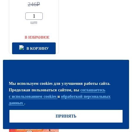
246
шт
В ИЗБРАННОЕ
В КОРЗИНУ
20
Мы используем cookies для улучшения работы сайта.
Продолжая пользоваться сайтом, вы
соглашаетесь
с использованием cookies
и
обработкой персональных
данных
.
ПРИНЯТЬ