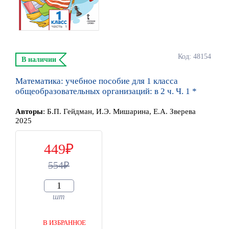
Код: 48154
В наличии
Математика: учебное пособие для 1 класса
общеобразовательных организаций: в 2 ч. Ч. 1 *
Автор
ы
:
Б.П. Гейдман, И.Э. Мишарина, Е.А. Зверева
2025
449
554
шт
В ИЗБРАННОЕ