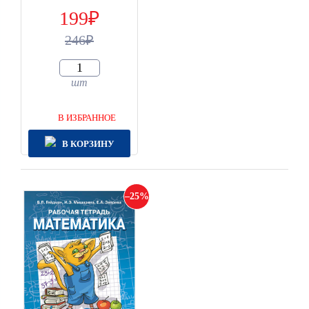
199
246
шт
В ИЗБРАННОЕ
В КОРЗИНУ
25