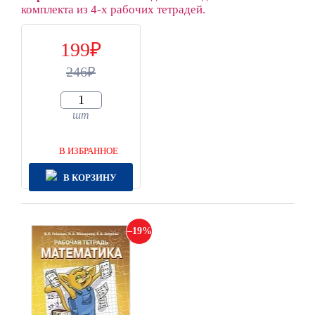
комплекта из 4-х рабочих тетрадей.
199
246
шт
В ИЗБРАННОЕ
В КОРЗИНУ
19