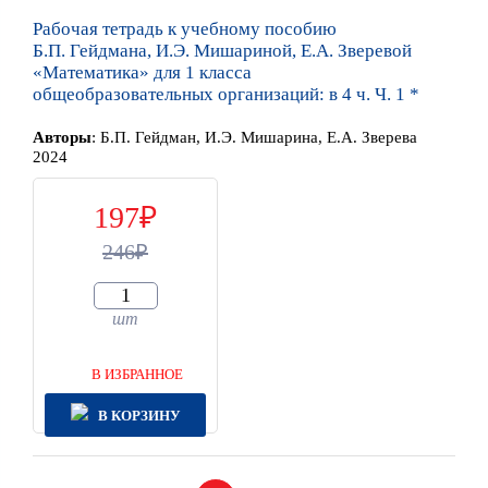
Рабочая тетрадь к учебному пособию
Б.П. Гейдмана, И.Э. Мишариной, Е.А. Зверевой
«Математика» для 1 класса
общеобразовательных организаций: в 4 ч. Ч. 1 *
Автор
ы
:
Б.П. Гейдман, И.Э. Мишарина, Е.А. Зверева
2024
197
246
шт
В ИЗБРАННОЕ
В КОРЗИНУ