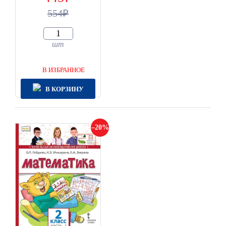
554
шт
В ИЗБРАННОЕ
В КОРЗИНУ
20