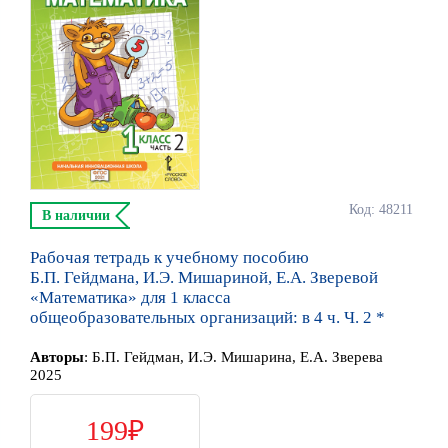
Код: 48211
В наличии
Рабочая тетрадь к учебному пособию
Б.П. Гейдмана, И.Э. Мишариной, Е.А. Зверевой
«Математика» для 1 класса
общеобразовательных организаций: в 4 ч. Ч. 2 *
Автор
ы
:
Б.П. Гейдман, И.Э. Мишарина, Е.А. Зверева
2025
199