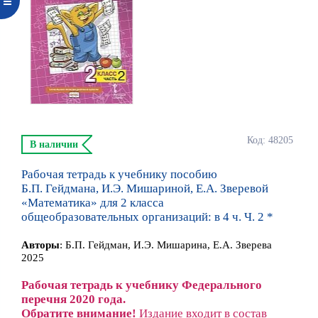
Код: 48205
В наличии
Рабочая тетрадь к учебнику пособию
Б.П. Гейдмана, И.Э. Мишариной, Е.А. Зверевой
«Математика» для 2 класса
общеобразовательных организаций: в 4 ч. Ч. 2 *
Автор
ы
:
Б.П. Гейдман, И.Э. Мишарина, Е.А. Зверева
2025
Рабочая тетрадь к учебнику Федерального
перечня 2020 года.
Обратите внимание!
Издание входит в состав