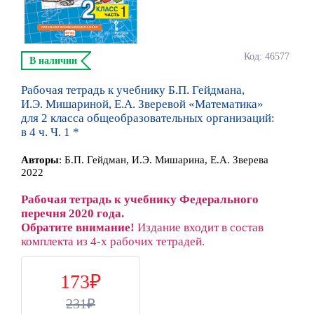
Код: 46577
В наличии
Рабочая тетрадь к учебнику Б.П. Гейдмана,
И.Э. Мишариной, Е.А. Зверевой «Математика»
для 2 класса общеобразовательных организаций:
в 4 ч. Ч. 1 *
Автор
ы
:
Б.П. Гейдман, И.Э. Мишарина, Е.А. Зверева
2022
Рабочая тетрадь к учебнику Федерального
перечня 2020 года.
Обратите внимание!
Издание входит в состав
комплекта из 4-х рабочих тетрадей.
173
231