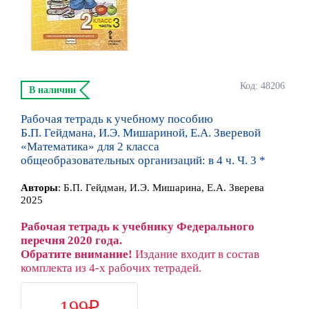
Код: 48206
В наличии
Рабочая тетрадь к учебному пособию
Б.П. Гейдмана, И.Э. Мишариной, Е.А. Зверевой
«Математика» для 2 класса
общеобразовательных организаций: в 4 ч. Ч. 3 *
Автор
ы
:
Б.П. Гейдман, И.Э. Мишарина, Е.А. Зверева
2025
Рабочая тетрадь к учебнику Федерального
перечня 2020 года.
Обратите внимание!
Издание входит в состав
комплекта из 4-х рабочих тетрадей.
199