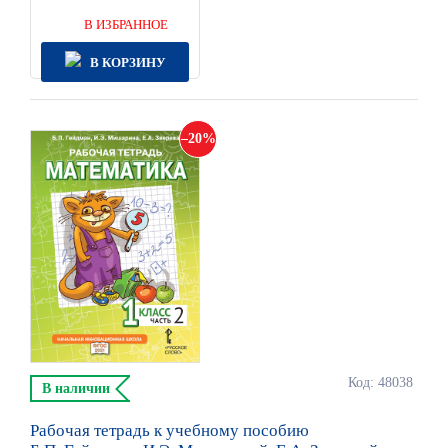
В ИЗБРАННОЕ
В КОРЗИНУ
20
Код: 48038
В наличии
Рабочая тетрадь к учебному пособию