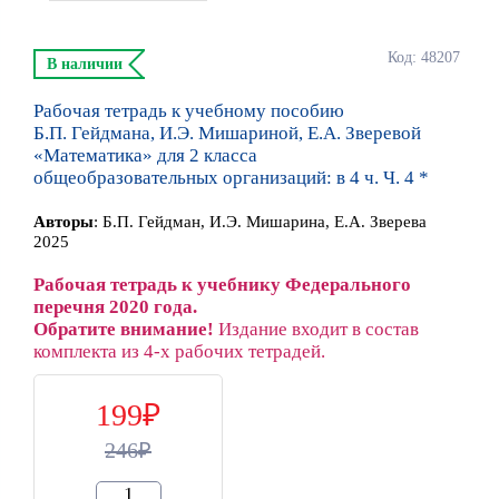
Код: 48207
В наличии
Рабочая тетрадь к учебному пособию
Б.П. Гейдмана, И.Э. Мишариной, Е.А. Зверевой
«Математика» для 2 класса
общеобразовательных организаций: в 4 ч. Ч. 4 *
Автор
ы
:
Б.П. Гейдман, И.Э. Мишарина, Е.А. Зверева
2025
Рабочая тетрадь к учебнику Федерального
перечня 2020 года.
Обратите внимание!
Издание входит в состав
комплекта из 4-х рабочих тетрадей.
199
246