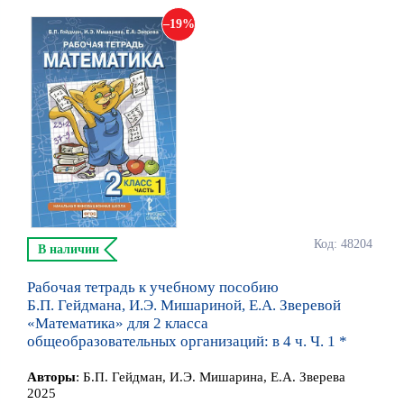
19
Код: 48204
В наличии
Рабочая тетрадь к учебному пособию
Б.П. Гейдмана, И.Э. Мишариной, Е.А. Зверевой
«Математика» для 2 класса
общеобразовательных организаций: в 4 ч. Ч. 1 *
Автор
ы
:
Б.П. Гейдман, И.Э. Мишарина, Е.А. Зверева
2025