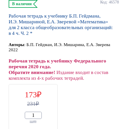
Код: 46578
В наличии
Рабочая тетрадь к учебнику Б.П. Гейдмана,
И.Э. Мишариной, Е.А. Зверевой «Математика»
для 2 класса общеобразовательных организаций:
в 4 ч. Ч. 2 *
Автор
ы
:
Б.П. Гейдман, И.Э. Мишарина, Е.А. Зверева
2022
Рабочая тетрадь к учебнику Федерального
перечня 2020 года.
Обратите внимание!
Издание входит в состав
комплекта из 4-х рабочих тетрадей.
173
231
шт