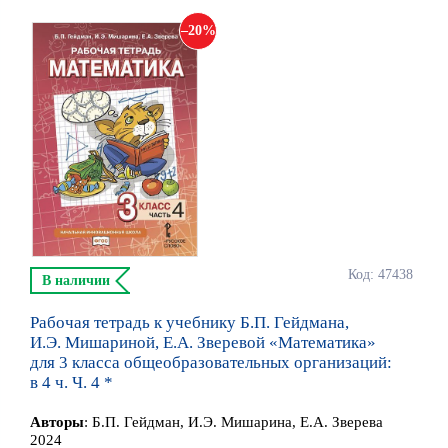
20
Код: 47438
В наличии
Рабочая тетрадь к учебнику Б.П. Гейдмана,
И.Э. Мишариной, Е.А. Зверевой «Математика»
для 3 класса общеобразовательных организаций:
в 4 ч. Ч. 4 *
Автор
ы
:
Б.П. Гейдман, И.Э. Мишарина, Е.А. Зверева
2024