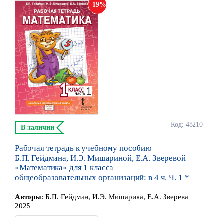
19
Код: 48210
В наличии
Рабочая тетрадь к учебному пособию
Б.П. Гейдмана, И.Э. Мишариной, Е.А. Зверевой
«Математика» для 1 класса
общеобразовательных организаций: в 4 ч. Ч. 1 *
Автор
ы
:
Б.П. Гейдман, И.Э. Мишарина, Е.А. Зверева
2025