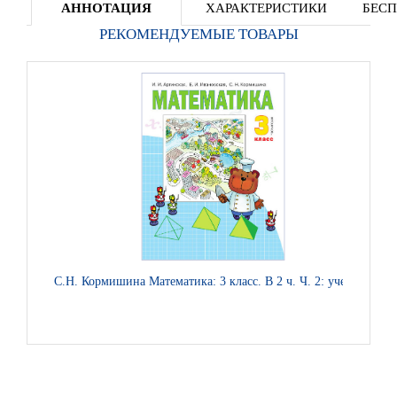
АННОТАЦИЯ
ХАРАКТЕРИСТИКИ
БЕСП
РЕКОМЕНДУЕМЫЕ ТОВАРЫ
С.Н. Кормишина Математика: 3 класс. В 2 ч. Ч. 2: учебник
Е.А.