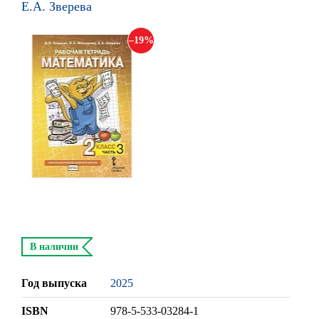
Е.А. Зверева
19
В наличии
Год выпуска
2025
ISBN
978-5-533-03284-1