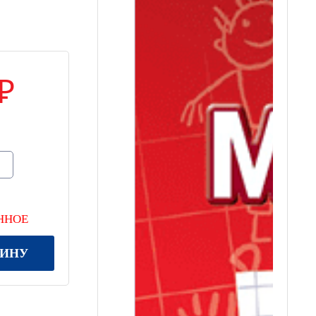
ННОЕ
ЗИНУ