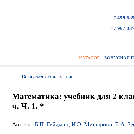
+7 499 68
+7 967 03
КАТАЛОГ
БОНУСНАЯ 
Вернуться к списку книг
Математика: учебник для 2 кла
ч. Ч. 1. *
Авторы:
Б.П. Гейдман
,
И.Э. Мишарина
,
Е.А. Зв