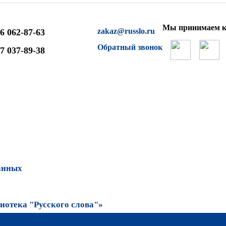
Мы принимаем к
zakaz@russlo.ru
6 062-87-63
Обратный звонок
7 037-89-38
анных
отека "Русского слова"»