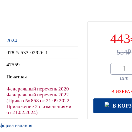
443
2024
554
978-5-533-02926-1
47559
Печатная
шт
Федеральный перечень 2020
В ИЗБРА
Федеральный перечень 2022
(Приказ № 858 от 21.09.2022.
В КОР
Приложение 2 с изменениями
от 21.02.2024)
 форма издания