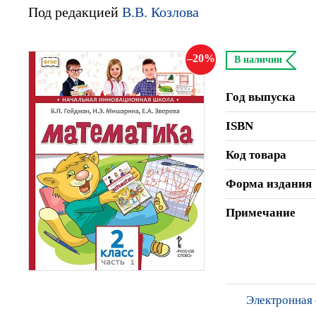
Под редакцией
В.В. Козлова
20
В наличии
Год выпуска
ISBN
Код товара
Форма издания
Примечание
Электронная