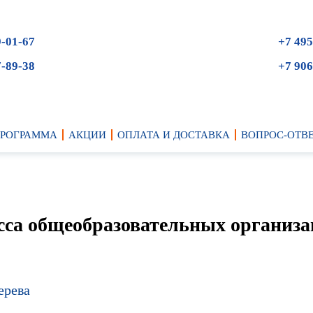
9-01-67
+7 495
7-89-38
+7 906
ПРОГРАММА
АКЦИИ
ОПЛАТА И ДОСТАВКА
ВОПРОС-ОТВ
сса общеобразовательных организац
ерева