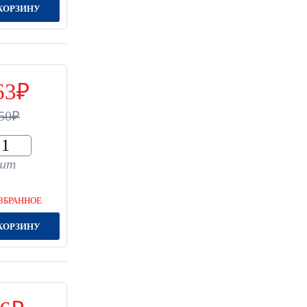
КОРЗИНУ
63
50
шт
ЗБРАННОЕ
КОРЗИНУ