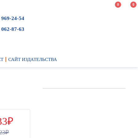
0
0
 969-24-54
 062-87-63
ЕТ
САЙТ ИЗДАТЕЛЬСТВА
33
23