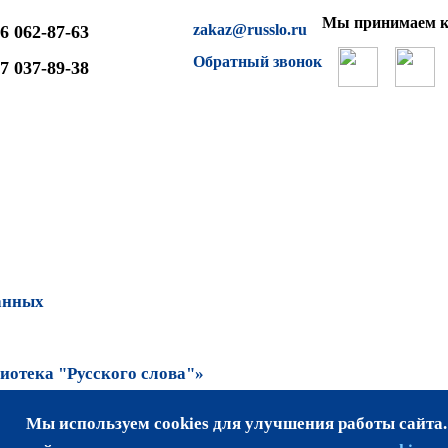
Мы принимаем к
zakaz@russlo.ru
6 062-87-63
Обратный звонок
7 037-89-38
анных
отека "Русского слова"»
Мы используем cookies для улучшения работы сайта
та возможно только