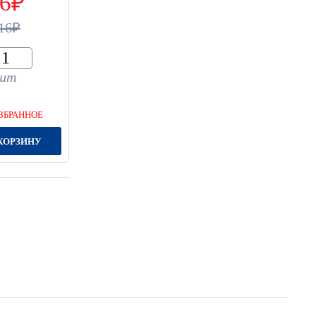
6
16
шт
ЗБРАННОЕ
КОРЗИНУ