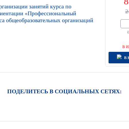
8
организации занятий курса по
2
риентации «Профессиональный
сса общеобразовательных организаций
В И
В 
ПОДЕЛИТЕСЬ В СОЦИАЛЬНЫХ СЕТЯХ: