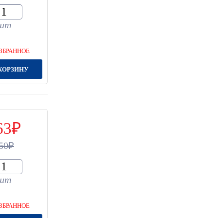
шт
ЗБРАННОЕ
КОРЗИНУ
63
50
шт
ЗБРАННОЕ