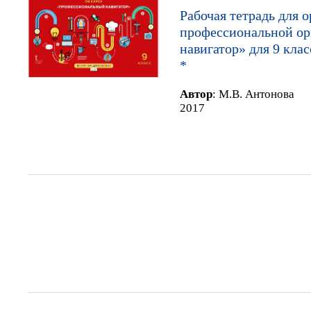
Рабочая тетрадь для 
профессиональной о
навигатор» для 9 кла
*
Автор
:
М.В. Антонова
2017