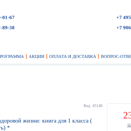
9-01-67
+7 495
7-89-38
+7 906
ПРОГРАММА
АКЦИИ
ОПЛАТА И ДОСТАВКА
ВОПРОС-ОТВ
Код: 45146
2
доровой жизни: книга для 1 класса (
3
ь) *