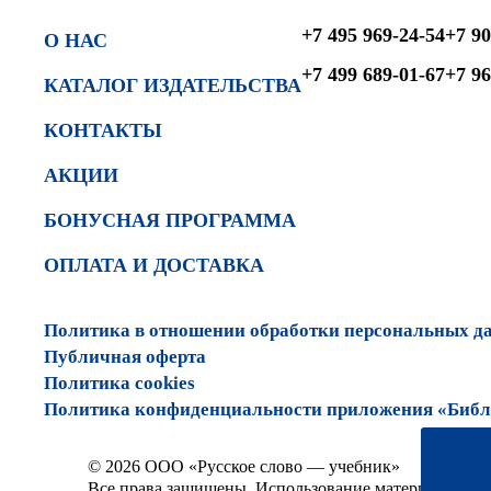
+7 495 969-24-54
+7 90
О НАС
+7 499 689-01-67
+7 96
КАТАЛОГ ИЗДАТЕЛЬСТВА
КОНТАКТЫ
АКЦИИ
БОНУСНАЯ ПРОГРАММА
ОПЛАТА И ДОСТАВКА
Политика в отношении обработки персональных д
Публичная оферта
Политика cookies
Политика конфиденциальности приложения «Библи
© 2026 ООО «Русское слово — учебник»
Все права защищены. Использование материалов сай