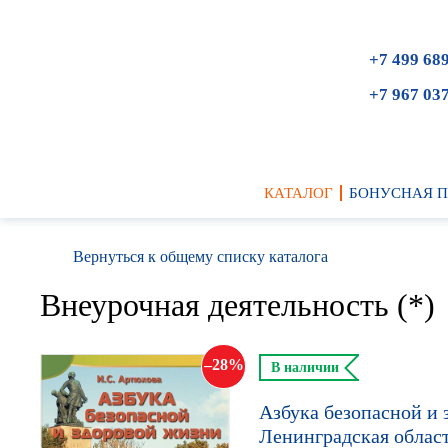
+7 499 68
+7 967 03
КАТАЛОГ
БОНУСНАЯ 
Вернуться к общему списку каталога
Внеурочная деятельность (*)
28
В наличии
Азбука безопасной и з
Ленинградская област