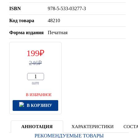
ISBN
978-5-533-03277-3
Код товара
48210
Форма издания
Печатная
199
246
шт
В ИЗБРАННОЕ
В КОРЗИНУ
АННОТАЦИЯ
ХАРАКТЕРИСТИКИ
СОСТА
РЕКОМЕНДУЕМЫЕ ТОВАРЫ