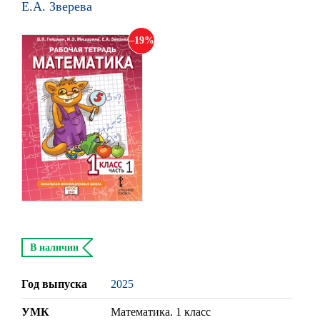
Е.А. Зверева
19
В наличии
Год выпуска
2025
УМК
Математика. 1 класс