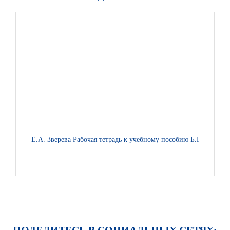
Е.А. Зверева Рабочая тетрадь к учебному пособию Б.П. Гейдма