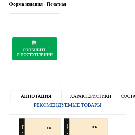
Форма издания
Печатная
СООБЩИТЬ
О ПОСТУПЛЕНИИ
АННОТАЦИЯ
ХАРАКТЕРИСТИКИ
СОСТА
РЕКОМЕНДУЕМЫЕ ТОВАРЫ