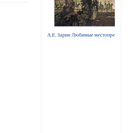
А.Е. Зарин Любимые местопребывания