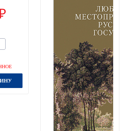
ННОЕ
ЗИНУ