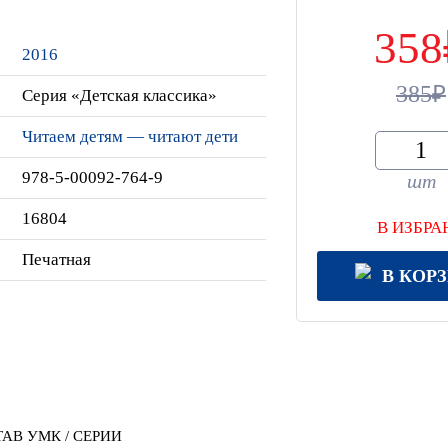
358
2016
385
Серия «Детская классика»
Читаем детям — читают дети
978-5-00092-764-9
шт
16804
В ИЗБРА
Печатная
В КОР
АВ УМК / СЕРИИ