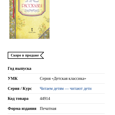
Скоро в продаже
Год выпуска
УМК
Серия «Детская классика»
Серия / Курс
Читаем детям — читают дети
Код товара
44914
Форма издания
Печатная