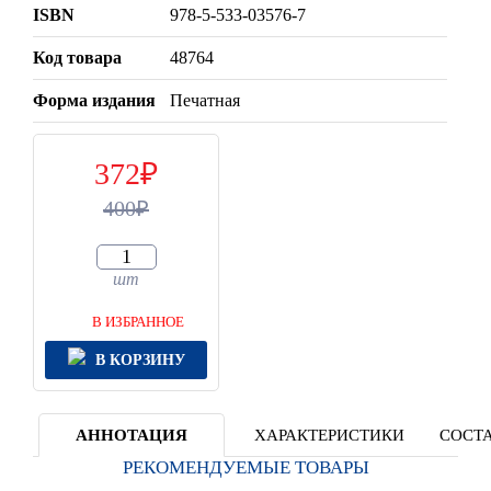
ISBN
978-5-533-03576-7
Код товара
48764
Форма издания
Печатная
372
400
шт
В ИЗБРАННОЕ
В КОРЗИНУ
АННОТАЦИЯ
ХАРАКТЕРИСТИКИ
СОСТА
РЕКОМЕНДУЕМЫЕ ТОВАРЫ