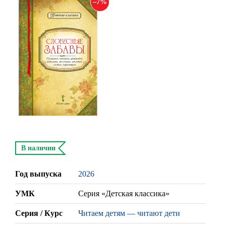
7
В наличии
Год выпуска
2026
УМК
Серия «Детская классика»
Серия / Курс
Читаем детям — читают дети