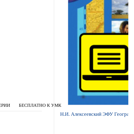
ЕРИИ
БЕСПЛАТНО К УМК
Н.И. Алексеевский ЭФУ География