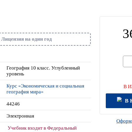
3
Лицензия на один год
География 10 класс. Углубленный
уровень
Курс «Экономическая и социальная
В 
география мира»
В 
44246
Электронная
Оформи
Учебник входит в Федеральный