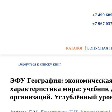
+7 499 68
+7 967 03
КАТАЛОГ
БОНУСНАЯ 
Вернуться к списку книг
ЭФУ География: экономическая
характеристика мира: учебник 
организаций. Углублённый уро
Авторы:
Е.М. Домогацких
,
Н.И. Алексеевский