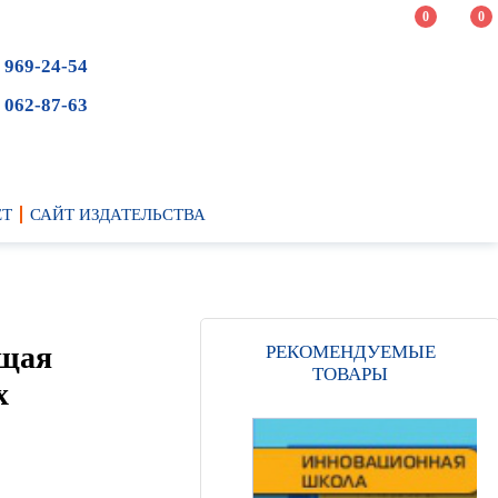
0
0
 969-24-54
 062-87-63
ЕТ
САЙТ ИЗДАТЕЛЬСТВА
бщая
РЕКОМЕНДУЕМЫЕ
ТОВАРЫ
х