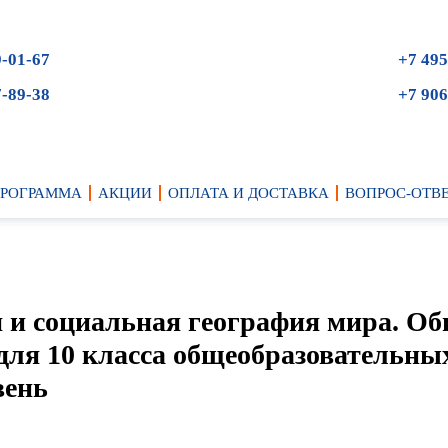
9-01-67
+7 495
7-89-38
+7 906
ПРОГРАММА
АКЦИИ
ОПЛАТА И ДОСТАВКА
ВОПРОС-ОТВ
 и социальная география мира. О
для 10 класса общеобразовательны
вень