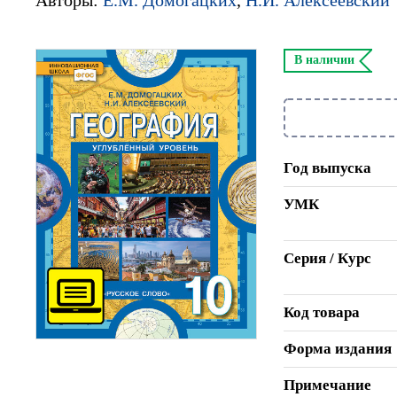
В наличии
Год выпуска
УМК
Серия / Курс
Код товара
Форма издания
Примечание