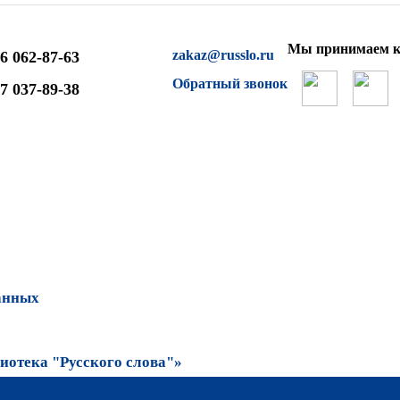
Мы принимаем к
zakaz@russlo.ru
6 062-87-63
Обратный звонок
7 037-89-38
анных
отека "Русского слова"»