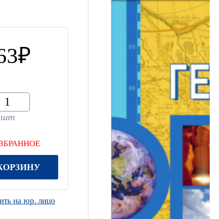
63
шт
ИЗБРАННОЕ
КОРЗИНУ
ть на юр. лицо