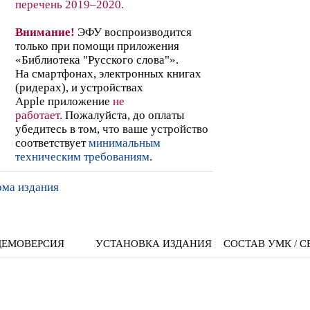
перечень 2019–2020.
Внимание!
ЭФУ воспроизводится
только при помощи приложения
«Библиотека "Русского слова"».
На смартфонах, электронных книгах
(ридерах),
и устройствах
Apple
приложение
не
работает
.
Пожалуйста, до оплаты
убедитесь в том, что ваше устройство
соответствует
минимальным
техническим требованиям
.
рма издания
ДЕМОВЕРСИЯ
УСТАНОВКА ИЗДАНИЯ
СОСТАВ УМК / С