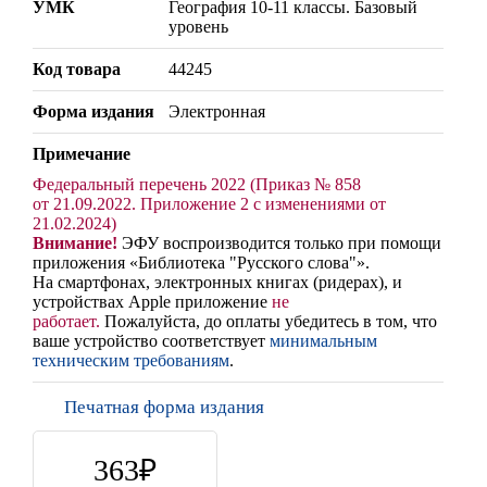
УМК
География 10-11 классы. Базовый
уровень
Код товара
44245
Форма издания
Электронная
Примечание
Федеральный перечень 2022 (Приказ № 858
от 21.09.2022. Приложение 2 с изменениями от
21.02.2024)
Внимание!
ЭФУ воспроизводится только при помощи
приложения «Библиотека "Русского слова"».
На смартфонах, электронных книгах (ридерах), и
устройствах Apple приложение
не
работает
.
Пожалуйста, до оплаты убедитесь в том, что
ваше устройство соответствует
минимальным
техническим требованиям
.
Печатная форма издания
363