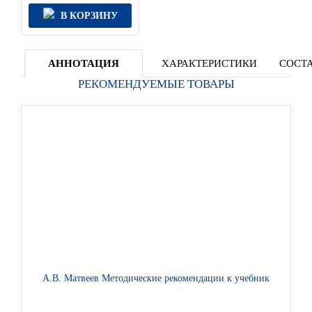
В КОРЗИНУ
АННОТАЦИЯ
ХАРАКТЕРИСТИКИ
СОСТА
РЕКОМЕНДУЕМЫЕ ТОВАРЫ
А.В. Матвеев Методические рекомендации к учебнику Е.М. До