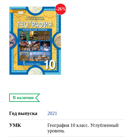
26
В наличии
Год выпуска
2021
УМК
География 10 класс. Углубленный
уровень