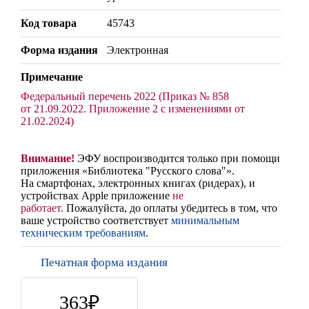
Код товара
45743
Форма издания
Электронная
Примечание
Федеральный перечень 2022 (Приказ № 858
от 21.09.2022. Приложение 2 с изменениями от
21.02.2024)
Внимание!
ЭФУ воспроизводится только при помощи
приложения «Библиотека "Русского слова"».
На смартфонах, электронных книгах (ридерах),
и
устройствах Apple
приложение
не
работает
.
Пожалуйста, до оплаты убедитесь в том, что
ваше устройство соответствует
минимальным
техническим требованиям
.
Печатная форма издания
363