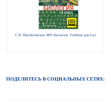
С.Н. Михайловская ЭФУ Биология. Учебник для 6 класса
В.Б. 
ПОДЕЛИТЕСЬ В СОЦИАЛЬНЫХ СЕТЯХ: