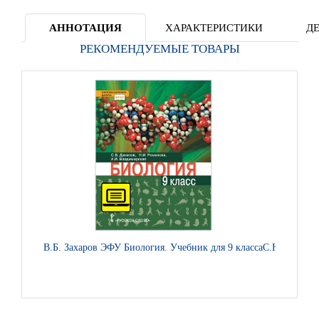
АННОТАЦИЯ
ХАРАКТЕРИСТИКИ
Д
РЕКОМЕНДУЕМЫЕ ТОВАРЫ
В.Б. Захаров ЭФУ Биология. Учебник для 9 класса
С.Н. Михайл