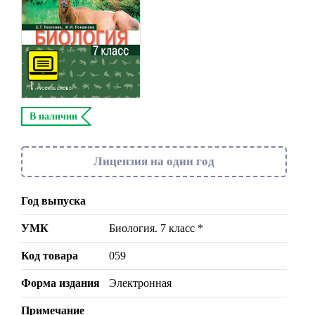
В наличии
Лицензия на один год
Год выпуска
УМК
Биология. 7 класс *
Код товара
059
Форма издания
Электронная
Примечание