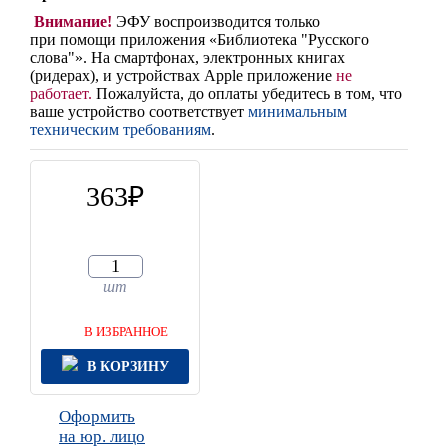
Внимание!
ЭФУ воспроизводится только
при помощи приложения «Библиотека "Русского
слова"». На смартфонах, электронных книгах
(ридерах),
и устройствах Apple
приложение
не
работает
.
Пожалуйста, до оплаты убедитесь в том, что
ваше устройство соответствует
минимальным
техническим требованиям
.
363
шт
В ИЗБРАННОЕ
В КОРЗИНУ
Оформить
на юр. лицо