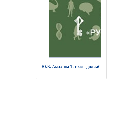
Ю.В. Амахина Тетрадь для лабораторн