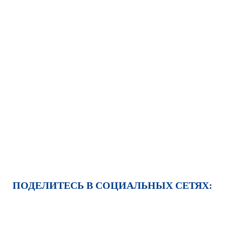
ПОДЕЛИТЕСЬ В СОЦИАЛЬНЫХ СЕТЯХ: