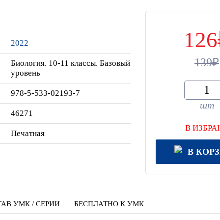
126
2022
139
Биология. 10-11 классы. Базовый
уровень
978-5-533-02193-7
шт
46271
В ИЗБРА
Печатная
В КОР
АВ УМК / СЕРИИ
БЕСПЛАТНО К УМК