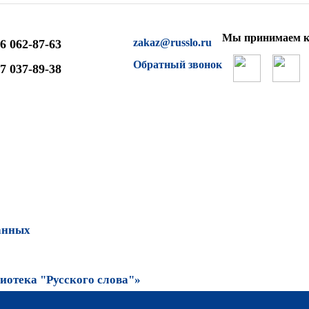
Мы принимаем к
zakaz@russlo.ru
6 062-87-63
Обратный звонок
7 037-89-38
анных
отека "Русского слова"»