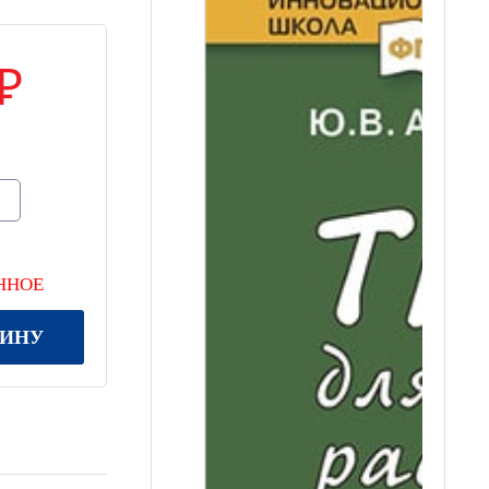
ННОЕ
ЗИНУ