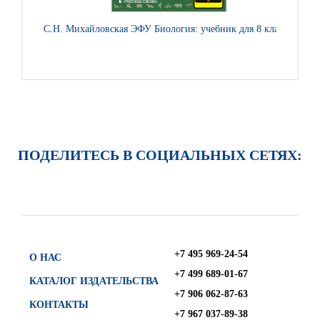
С.Н. Михайловская ЭФУ Биология: учебник для 8 класса.
С.Н. 
ПОДЕЛИТЕСЬ В СОЦИАЛЬНЫХ СЕТЯХ:
+7 495 969-24-54
О НАС
+7 499 689-01-67
КАТАЛОГ ИЗДАТЕЛЬСТВА
+7 906 062-87-63
КОНТАКТЫ
+7 967 037-89-38