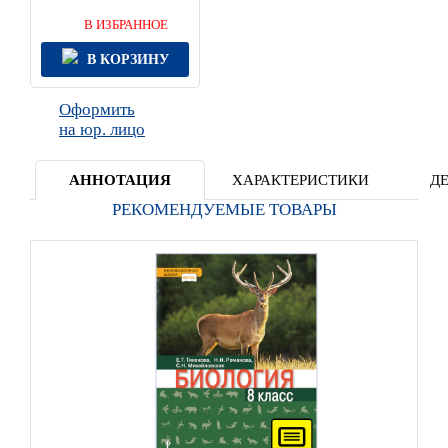
В ИЗБРАННОЕ
В КОРЗИНУ
Оформить
на юр. лицо
АННОТАЦИЯ
ХАРАКТЕРИСТИКИ
Д
РЕКОМЕНДУЕМЫЕ ТОВАРЫ