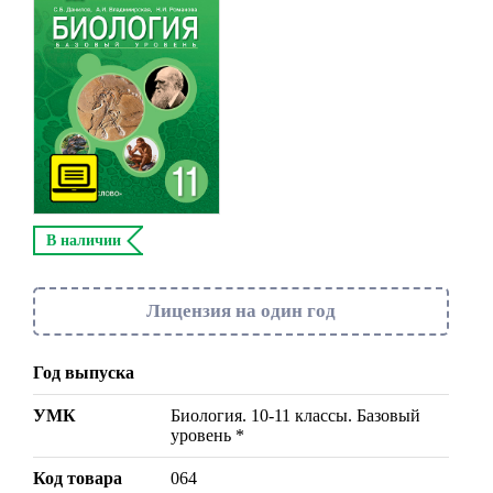
В наличии
Лицензия на один год
Год выпуска
УМК
Биология. 10-11 классы. Базовый
уровень *
Код товара
064