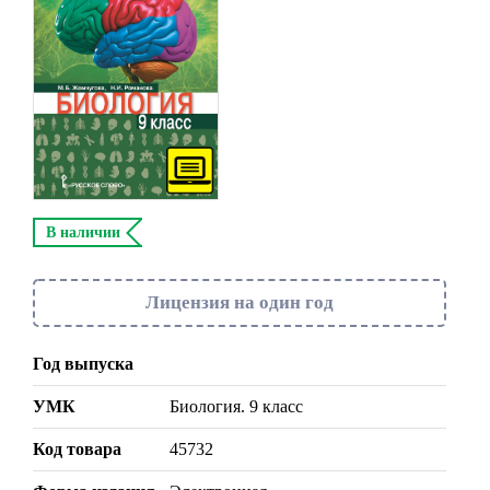
В наличии
Лицензия на один год
Год выпуска
УМК
Биология. 9 класс
Код товара
45732