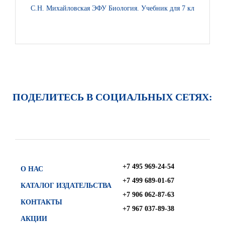
С.Н. Михайловская ЭФУ Биология. Учебник для 7 класса
С.Н. 
ПОДЕЛИТЕСЬ В СОЦИАЛЬНЫХ СЕТЯХ:
+7 495 969-24-54
О НАС
+7 499 689-01-67
КАТАЛОГ ИЗДАТЕЛЬСТВА
+7 906 062-87-63
КОНТАКТЫ
+7 967 037-89-38
АКЦИИ