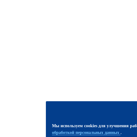
Мы используем cookies для улучшения ра
обработкой персональных данных
.